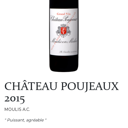
CHÂTEAU POUJEAUX
2015
MOULIS A.C.
" Puissant, agréable "