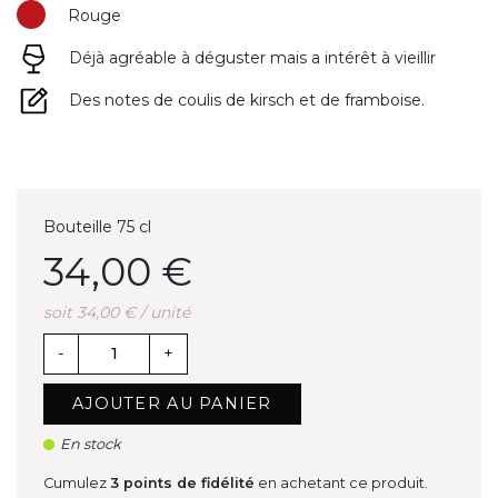
Rouge
Déjà agréable à déguster mais a intérêt à vieillir
Des notes de coulis de kirsch et de framboise.
Bouteille 75 cl
34,00 €
soit 34,00 € / unité
-
+
AJOUTER AU PANIER
En stock
Cumulez
3
points de fidélité
en achetant ce produit.