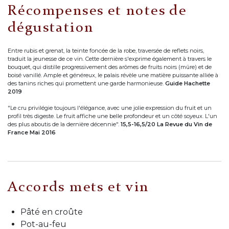
Récompenses et notes de
dégustation
Entre rubis et grenat, la teinte foncée de la robe, traversée de reflets noirs,
traduit la jeunesse de ce vin. Cette dernière s'exprime également à travers le
bouquet, qui distille progressivement des arômes de fruits noirs (mûre) et de
boisé vanillé. Ample et généreux, le palais révèle une matière puissante alliée à
des tanins riches qui promettent une garde harmonieuse.
Guide Hachette
2019
"Le cru privilégie toujours l'élégance, avec une jolie expression du fruit et un
profil très digeste. Le fruit affiche une belle profondeur et un côté soyeux. L'un
des plus aboutis de la dernière décennie".
15,5-16,5/20 La Revue du Vin de
France Mai 2016
Accords mets et vin
Pâté en croûte
Pot-au-feu