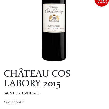
CHÂTEAU COS
LABORY 2015
SAINT ESTEPHE A.C.
" Equilibré "