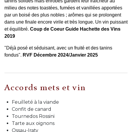
tanins solides mais enrobés gardent leur fraîcheur au
milieu des notes toastées, fumées et vanillées apportées
par un boisé des plus nobles ; arômes qui se prolongent
dans une finale encore virile et très longue. Un vin puissant
et équilibré.
Coup de Coeur Guide Hachette des Vins
2019
"Déjà posé et séduisant, avec un fruité et des tanins
fondus".
RVF Décembre 2024/Janvier 2025
Accords mets et vin
Feuilleté à la viande
Confit de canard
Tournedos Rossini
Tarte aux oignons
Ossau-Iraty