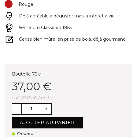
Rouge
Déjà agréable à déguster mais a intérêt à vieillir
5ème Cru Classé en 1855
Cerise bien mûre, en prise de bois, déjà gourmand.
Bouteille 75 cl
37,00 €
soit 37,00 € / unité
-
+
AJOUTER AU PANIER
En stock