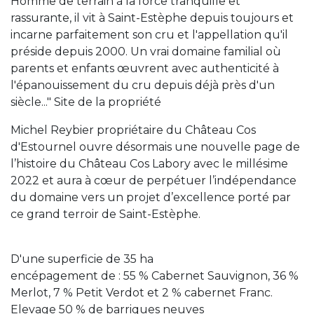
Homme de terrain à la force tranquille et
rassurante, il vit à Saint-Estèphe depuis toujours et
incarne parfaitement son cru et l'appellation qu'il
préside depuis 2000. Un vrai domaine familial où
parents et enfants œuvrent avec authenticité à
l'épanouissement du cru depuis déjà près d'un
siècle..." Site de la propriété
Michel Reybier propriétaire du Château Cos
d'Estournel ouvre désormais une nouvelle page de
l’histoire du Château Cos Labory avec le millésime
2022 et aura à cœur de perpétuer l’indépendance
du domaine vers un projet d’excellence porté par
ce grand terroir de Saint-Estèphe.
D'une superficie de 35 ha
encépagement de : 55 % Cabernet Sauvignon, 36 %
Merlot, 7 % Petit Verdot et 2 % cabernet Franc.
Elevage 50 % de barriques neuves