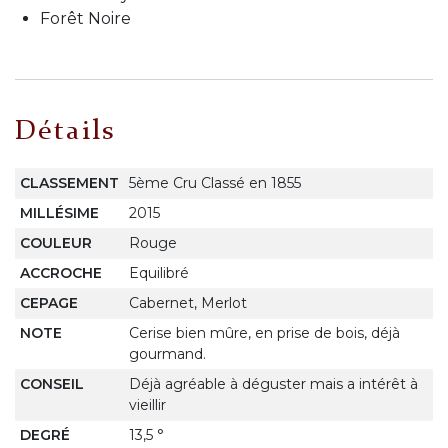
Forêt Noire
Détails
CLASSEMENT
5ème Cru Classé en 1855
MILLÉSIME
2015
COULEUR
Rouge
ACCROCHE
Equilibré
CEPAGE
Cabernet, Merlot
NOTE
Cerise bien mûre, en prise de bois, déjà
gourmand.
CONSEIL
Déjà agréable à déguster mais a intérêt à
vieillir
DEGRÉ
13,5 °