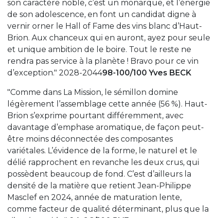
son caractère noble, c’est un monarque, et l’énergie
de son adolescence, en font un candidat digne à
vernir orner le Hall of Fame des vins blanc d’Haut-
Brion. Aux chanceux qui en auront, ayez pour seule
et unique ambition de le boire. Tout le reste ne
rendra pas service à la planète ! Bravo pour ce vin
d’exception." 2028-2044
98-100/100 Yves BECK
"Comme dans La Mission, le sémillon domine
légèrement l’assemblage cette année (56 %). Haut-
Brion s’exprime pourtant différemment, avec
davantage d’emphase aromatique, de façon peut-
être moins déconnectée des composantes
variétales. L’évidence de la forme, le naturel et le
délié rapprochent en revanche les deux crus, qui
possèdent beaucoup de fond. C’est d’ailleurs la
densité de la matière que retient Jean-Philippe
Masclef en 2024, année de maturation lente,
comme facteur de qualité déterminant, plus que la