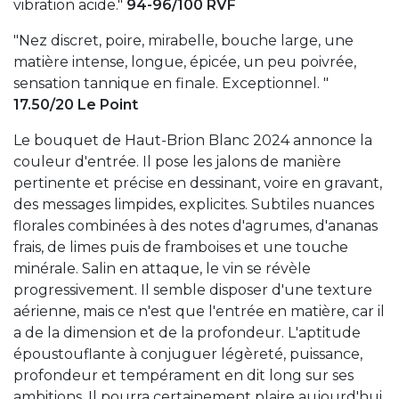
vibration acide."
94-96/100 RVF
"Nez discret, poire, mirabelle, bouche large, une
matière intense, longue, épicée, un peu poivrée,
sensation tannique en finale. Exceptionnel. "
17.50/20 Le Point
Le bouquet de Haut-Brion Blanc 2024 annonce la
couleur d'entrée. Il pose les jalons de manière
pertinente et précise en dessinant, voire en gravant,
des messages limpides, explicites. Subtiles nuances
florales combinées à des notes d'agrumes, d'ananas
frais, de limes puis de framboises et une touche
minérale. Salin en attaque, le vin se révèle
progressivement. Il semble disposer d'une texture
aérienne, mais ce n'est que l'entrée en matière, car il
a de la dimension et de la profondeur. L'aptitude
époustouflante à conjuguer légèreté, puissance,
profondeur et tempérament en dit long sur ses
ambitions. Il pourra certainement plaire aujourd'hui,