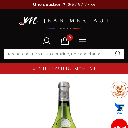
Une question ?
05 57 97 77 35
0
VENTE FLASH DU MOMENT