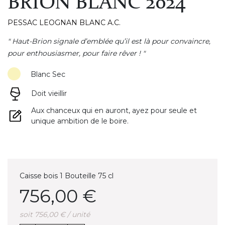
BRION BLANC 2024
PESSAC LEOGNAN BLANC A.C.
" Haut-Brion signale d’emblée qu’il est là pour convaincre,
pour enthousiasmer, pour faire rêver ! "
Blanc Sec
Doit vieillir
Aux chanceux qui en auront, ayez pour seule et
unique ambition de le boire.
Caisse bois 1 Bouteille 75 cl
756,00 €
soit 756,00 € / unité