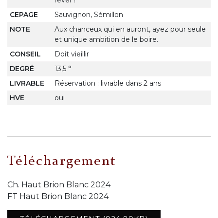
CEPAGE
Sauvignon, Sémillon
NOTE
Aux chanceux qui en auront, ayez pour seule
et unique ambition de le boire.
CONSEIL
Doit vieillir
DEGRÉ
13,5 °
LIVRABLE
Réservation : livrable dans 2 ans
HVE
oui
Téléchargement
Ch. Haut Brion Blanc 2024
FT Haut Brion Blanc 2024