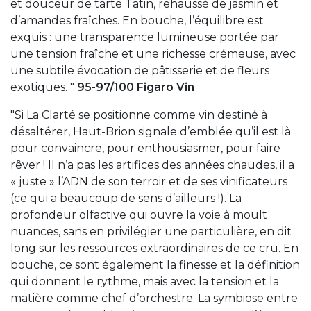
et douceur de tarte Tatin, rehaussé de jasmin et
d’amandes fraîches. En bouche, l’équilibre est
exquis : une transparence lumineuse portée par
une tension fraîche et une richesse crémeuse, avec
une subtile évocation de pâtisserie et de fleurs
exotiques. "
95-97/100 Figaro Vin
"Si La Clarté se positionne comme vin destiné à
désaltérer, Haut-Brion signale d’emblée qu’il est là
pour convaincre, pour enthousiasmer, pour faire
rêver ! Il n’a pas les artifices des années chaudes, il a
« juste » l’ADN de son terroir et de ses vinificateurs
(ce qui a beaucoup de sens d’ailleurs !). La
profondeur olfactive qui ouvre la voie à moult
nuances, sans en privilégier une particulière, en dit
long sur les ressources extraordinaires de ce cru. En
bouche, ce sont également la finesse et la définition
qui donnent le rythme, mais avec la tension et la
matière comme chef d’orchestre. La symbiose entre