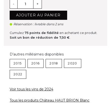
-
+
AJOUTER AU PANIER
Réservation : livrable dans 2 ans
Cumulez
75
points de fidélité
en achetant ce produit.
Soit un bon de réduction de
7,50 €
.
D’autres millésimes disponibles
2015
2016
2018
2020
2022
Voir tous les vins de 2024
Tous les produits Château HAUT BRION Blanc