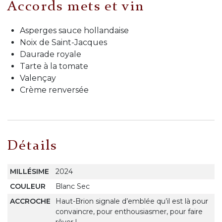
Accords mets et vin
Asperges sauce hollandaise
Noix de Saint-Jacques
Daurade royale
Tarte à la tomate
Valençay
Crème renversée
Détails
MILLÉSIME
2024
COULEUR
Blanc Sec
ACCROCHE
Haut-Brion signale d’emblée qu’il est là pour
convaincre, pour enthousiasmer, pour faire
rêver !