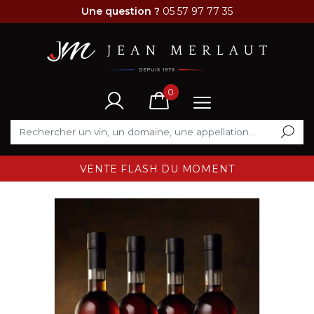
Une question ?
05 57 97 77 35
0
VENTE FLASH DU MOMENT