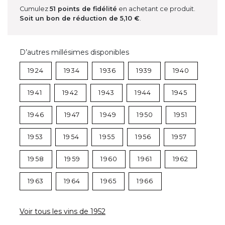
Cumulez
51
points de fidélité
en achetant ce produit.
Soit un bon de réduction de
5,10 €
.
D’autres millésimes disponibles
1924
1934
1936
1939
1940
1941
1942
1943
1944
1945
1946
1947
1949
1950
1951
1953
1954
1955
1956
1957
1958
1959
1960
1961
1962
1963
1964
1965
1966
Voir tous les vins de 1952