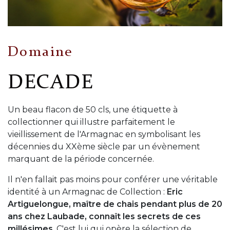
Domaine
DECADE
Un beau flacon de 50 cls, une étiquette à
collectionner qui illustre parfaitement le
vieillissement de l'Armagnac en symbolisant les
décennies du XXème siècle par un évènement
marquant de la période concernée.
Il n'en fallait pas moins pour conférer une véritable
identité à un Armagnac de Collection :
Eric
Artiguelongue, maître de chais pendant plus de 20
ans chez Laubade, connaît les secrets de ces
millésimes
. C'est lui qui opère la sélection de