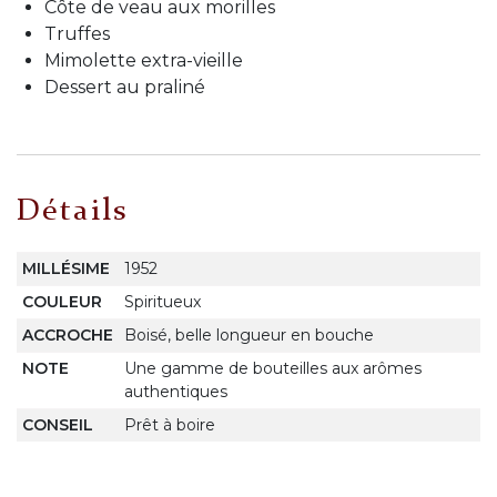
Côte de veau aux morilles
Truffes
Mimolette extra-vieille
Dessert au praliné
Détails
MILLÉSIME
1952
COULEUR
Spiritueux
ACCROCHE
Boisé, belle longueur en bouche
NOTE
Une gamme de bouteilles aux arômes
authentiques
CONSEIL
Prêt à boire