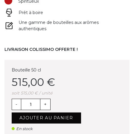
Spiritueux
(1 avis)
Prêt à boire
Une gamme de bouteilles aux arômes
authentiques
LIVRAISON COLISSIMO OFFERTE !
Bouteille 50 cl
515,00 €
soit 515,00 € / unité
-
+
AJOUTER AU PANIER
En stock