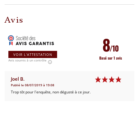
Avis
8
/10
VOIR L'ATTESTATION
Basé sur 1 avis
Avis soumis à un contrôle
Joel B.
Publié le 08/07/2019 à 19:08
Trop tôt pour l'enquête, non dégusté à ce jour.