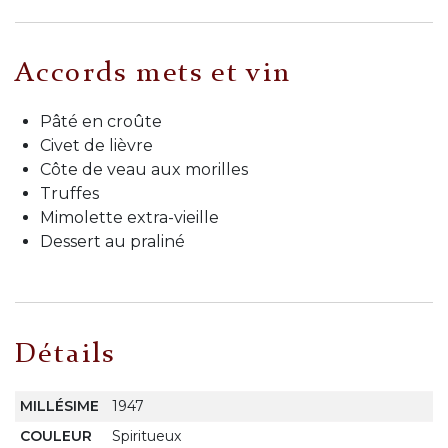
Accords mets et vin
Pâté en croûte
Civet de lièvre
Côte de veau aux morilles
Truffes
Mimolette extra-vieille
Dessert au praliné
Détails
MILLÉSIME
1947
COULEUR
Spiritueux