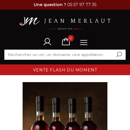
Une question ?
05 57 97 77 35
0
VENTE FLASH DU MOMENT