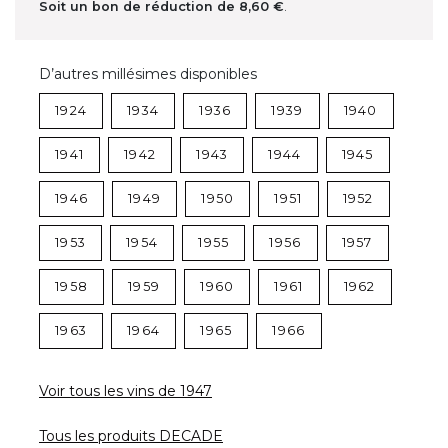
Soit un bon de réduction de
8,60 €
.
D’autres millésimes disponibles
1924
1934
1936
1939
1940
1941
1942
1943
1944
1945
1946
1949
1950
1951
1952
1953
1954
1955
1956
1957
1958
1959
1960
1961
1962
1963
1964
1965
1966
Voir tous les vins de 1947
Tous les produits DECADE