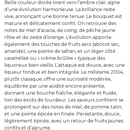
Belle couleur dorée tirant vers l’ambre clair, signe
d’une évolution harmonieuse. La brillance reste
vive, annonçant une bonne tenue. Le bouquet est
mature et délicatement confit. On retrouve des
notes de miel d’acacia, de coing, de pêche jaune
rôtie et de zeste d’orange. L’évolution apporte
également des touches de fruits secs (abricot sec,
amande), une pointe de safran, et un léger côté
caramélisé ou « crème brûlée » typique des
liquoreux bien vieillis. L’attaque est douce, avec une
liqueur fondue et bien intégrée. Le millésime 2004,
plutôt classique, offre une sucrosité modérée,
équilibrée par une acidité encore présente,
donnant une bouche fraîche, élégante et fluide,
loin des excès de lourdeur. Les saveurs confitent se
prolongent sur des notes de miel, de pomme tatin,
et une pointe épicée en finale. Persistante, douce,
légèrement épicée, avec un retour de fruits jaunes
confits et d’agrume.