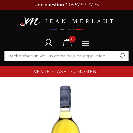
Une question ?
05 57 97 77 35
0
VENTE FLASH DU MOMENT