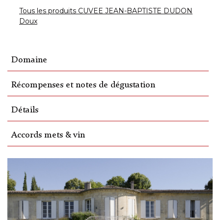
Tous les produits CUVEE JEAN-BAPTISTE DUDON
Doux
Domaine
Récompenses et notes de dégustation
Détails
Accords mets & vin