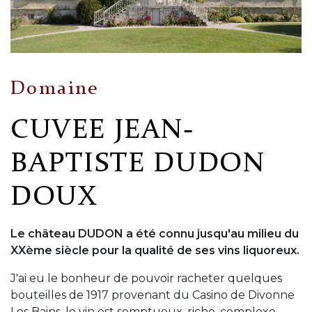
Domaine
CUVEE JEAN-
BAPTISTE DUDON
DOUX
Le château DUDON a été connu jusqu'au milieu du
XXème siècle pour la qualité de ses vins liquoreux.
J'ai eu le bonheur de pouvoir racheter quelques
bouteilles de 1917 provenant du Casino de Divonne
Les Bains, le vin est somptueux, riche, complexe,