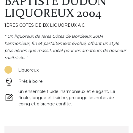
BAPTISTE DUDON
LIQUOREUX 2004
1ÈRES COTES DE BX LIQUOREUX A.C.
" Un liquoreux de 1ères Côtes de Bordeaux 2004
harmonieux, fin et parfaitement évolué, offrant un style
plus aérien que massif, idéal pour les amateurs de douceur
maîtrisée. "
Liquoreux
Prêt à boire
un ensemble fluide, harmonieux et élégant. La
finale, longue et fraîche, prolonge les notes de
coing et d’orange confite.