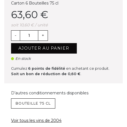
Carton 6 Bouteilles 75 cl
63,60 €
soit 10,60 € / unité
-
+
AJOUTER AU PANIER
En stock
Cumulez
6
points de fidélité
en achetant ce produit.
Soit un bon de réduction de
0,60 €
.
D’autres conditionnements disponibles
BOUTEILLE 75 CL
Voir tous les vins de 2004