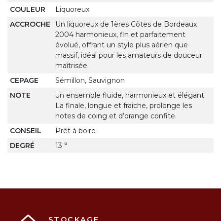
COULEUR
Liquoreux
ACCROCHE
Un liquoreux de 1ères Côtes de Bordeaux
2004 harmonieux, fin et parfaitement
évolué, offrant un style plus aérien que
massif, idéal pour les amateurs de douceur
maîtrisée.
CEPAGE
Sémillon, Sauvignon
NOTE
un ensemble fluide, harmonieux et élégant.
La finale, longue et fraîche, prolonge les
notes de coing et d’orange confite.
CONSEIL
Prêt à boire
DEGRÉ
13 °
STOCKAGE