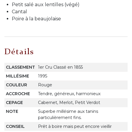
Petit salé aux lentilles (végé)
Cantal
Poire à la beaujolaise
Détails
CLASSEMENT
1er Cru Classé en 1855
MILLÉSIME
1995
COULEUR
Rouge
ACCROCHE
Tendre, généreux, harmonieux
CEPAGE
Cabernet, Merlot, Petit Verdot
NOTE
Superbe millésime aux tanins
particulièrement fins.
CONSEIL
Prêt à boire mais peut encore vieillir