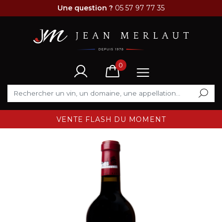
Une question ?
05 57 97 77 35
0
VENTE FLASH DU MOMENT