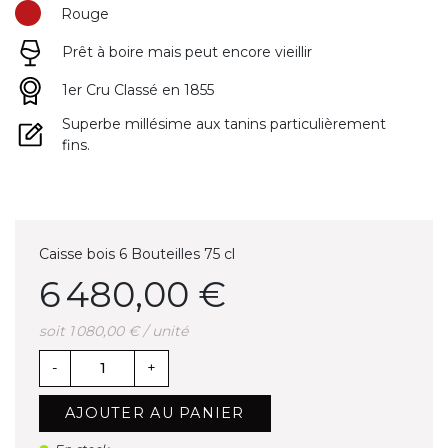
Rouge
Prêt à boire mais peut encore vieillir
1er Cru Classé en 1855
Superbe millésime aux tanins particulièrement
fins.
Caisse bois 6 Bouteilles 75 cl
6 480,00 €
soit 1 080,00 € / unité
-
+
AJOUTER AU PANIER