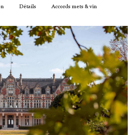
on
Détails
Accords mets & vin