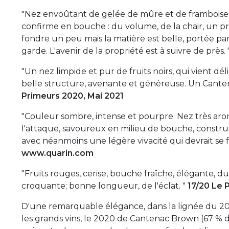
"Nez envoûtant de gelée de mûre et de framboise, 
confirme en bouche : du volume, de la chair, un p
fondre un peu mais la matière est belle, portée p
garde. L'avenir de la propriété est à suivre de près. 
"Un nez limpide et pur de fruits noirs, qui vient d
belle structure, avenante et généreuse. Un Canten
Primeurs 2020, Mai 2021
"Couleur sombre, intense et pourpre. Nez très arom
l'attaque, savoureux en milieu de bouche, construit
avec néanmoins une légère vivacité qui devrait se f
www.quarin.com
"Fruits rouges, cerise, bouche fraîche, élégante, du ju
croquante; bonne longueur, de l'éclat. "
17/20 Le 
D'une remarquable élégance, dans la lignée du 201
les grands vins, le 2020 de Cantenac Brown (67 % 