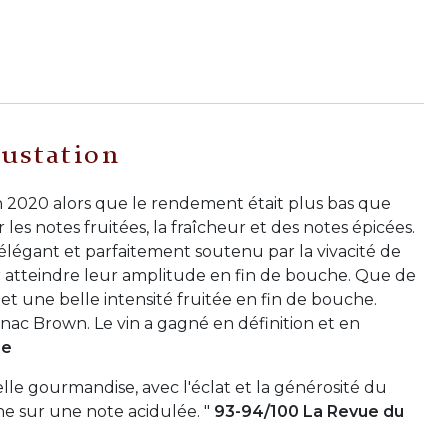
ustation
 2020 alors que le rendement était plus bas que
les notes fruitées, la fraîcheur et des notes épicées.
, élégant et parfaitement soutenu par la vivacité de
r atteindre leur amplitude en fin de bouche. Que de
e et une belle intensité fruitée en fin de bouche.
enac Brown. Le vin a gagné en définition et en
ne
elle gourmandise, avec l'éclat et la générosité du
ne sur une note acidulée. "
93-94/100 La Revue du