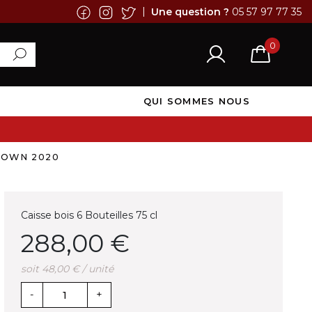
|
Une question ?
05 57 97 77 35
0
QUI SOMMES NOUS
ROWN 2020
Caisse bois 6 Bouteilles 75 cl
288,00 €
soit 48,00 € / unité
-
+