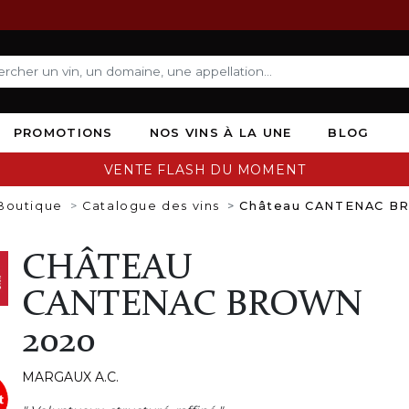
PROMOTIONS
NOS VINS À LA UNE
BLOG
VENTE FLASH DU MOMENT
Boutique
Catalogue des vins
Château CANTENAC B
CHÂTEAU
CANTENAC BROWN
2020
MARGAUX A.C.