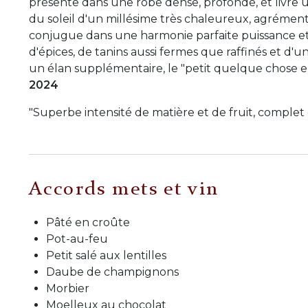
présente dans une robe dense, profonde, et livre
du soleil d'un millésime très chaleureux, agrément
conjugue dans une harmonie parfaite puissance et f
d'épices, de tanins aussi fermes que raffinés et d'u
un élan supplémentaire, le "petit quelque chose en 
2024
"Superbe intensité de matière et de fruit, complet
Accords mets et vin
Pâté en croûte
Pot-au-feu
Petit salé aux lentilles
Daube de champignons
Morbier
Moelleux au chocolat