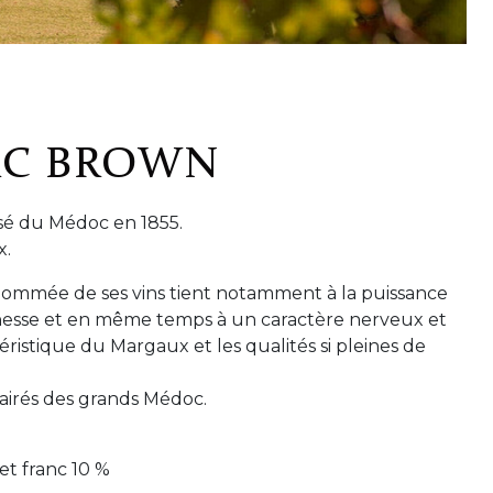
AC BROWN
sé du Médoc en 1855.
x.
renommée de ses vins tient notamment à la puissance
finesse et en même temps à un caractère nerveux et
ristique du Margaux et les qualités si pleines de
airés des grands Médoc.
et franc 10 %