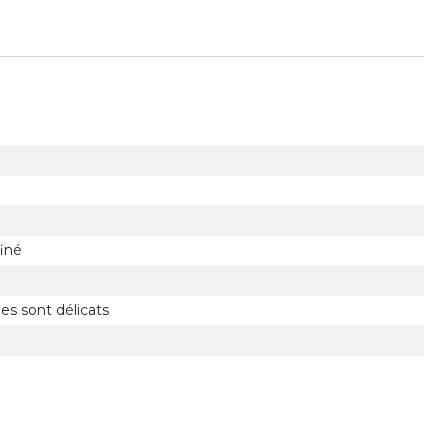
finé
es sont délicats