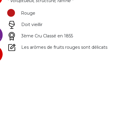
" Voluptueux, structuré, raffiné "
Rouge
Doit vieillir
3ème Cru Classé en 1855
Les arômes de fruits rouges sont délicats