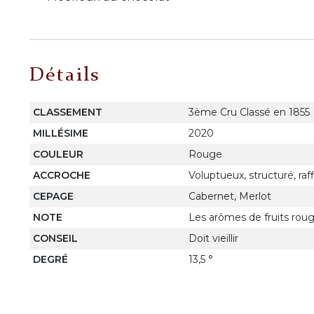
Détails
CLASSEMENT
3ème Cru Classé en 1855
MILLÉSIME
2020
COULEUR
Rouge
ACCROCHE
Voluptueux, structuré, raf
CEPAGE
Cabernet, Merlot
NOTE
Les arômes de fruits roug
CONSEIL
Doit vieillir
DEGRÉ
13,5 °