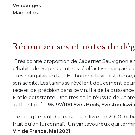
Vendanges
Manuelles
Récompenses et notes de dég
"Très bonne proportion de Cabernet Sauvignon en
d'habitude. Superbe intensité olfactive marqué par 
Très margalais en fait ! En bouche le vin est dense
son acidité. Les tanins se révèlent doucement pou
race et de précision dans ce vin. Il a de la puissanc
Finale persistante. Une très belle réussite de Cant
authenticité. "
95-97/100 Yves Beck, Yvesbeck.wi
"Le cru qui vient d'être racheté livre un 2020 de b
fruit qu'on lui connaît. Un vin savoureux qui termi
Vin de France, Mai 2021