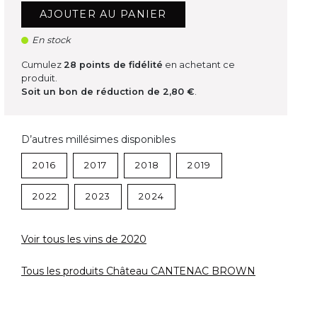
AJOUTER AU PANIER
En stock
Cumulez
28
points de fidélité
en achetant ce
produit.
Soit un bon de réduction de
2,80 €
.
D’autres millésimes disponibles
2016
2017
2018
2019
2022
2023
2024
Voir tous les vins de 2020
Tous les produits Château CANTENAC BROWN