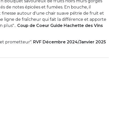
 un bouquet savoureux de fruits noirs mûrs gorgés
és de notes épicées et fumées. En bouche, il
inesse autour d'une chair suave pétrie de fruit et
ne ligne de fraîcheur qui fait la différence et apporte
plus"...
Coup de Coeur Guide Hachette des Vins
 et prometteur".
RVF Décembre 2024/Janvier 2025