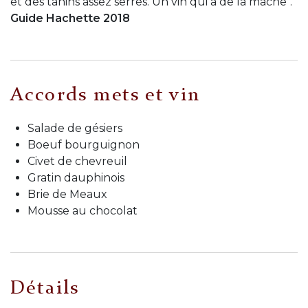
et des tanins assez serrés. Un vin qui a de la mâche".
Guide Hachette 2018
Accords mets et vin
Salade de gésiers
Boeuf bourguignon
Civet de chevreuil
Gratin dauphinois
Brie de Meaux
Mousse au chocolat
Détails