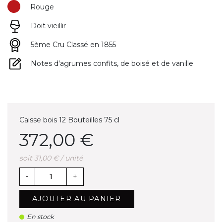
Rouge
Doit vieillir
5ème Cru Classé en 1855
Notes d'agrumes confits, de boisé et de vanille
Caisse bois 12 Bouteilles 75 cl
372,00 €
soit 31,00 € / unité
-
+
AJOUTER AU PANIER
En stock