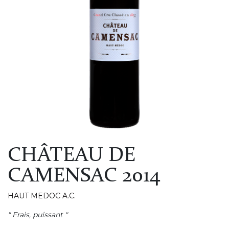
CHÂTEAU DE
CAMENSAC 2014
HAUT MEDOC A.C.
" Frais, puissant "