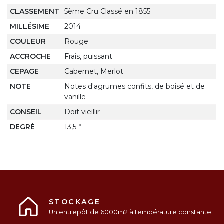
CLASSEMENT
5ème Cru Classé en 1855
MILLÉSIME
2014
COULEUR
Rouge
ACCROCHE
Frais, puissant
CEPAGE
Cabernet, Merlot
NOTE
Notes d'agrumes confits, de boisé et de
vanille
CONSEIL
Doit vieillir
DEGRÉ
13,5 °
STOCKAGE
Un entrepôt de 6000m2 à température constante