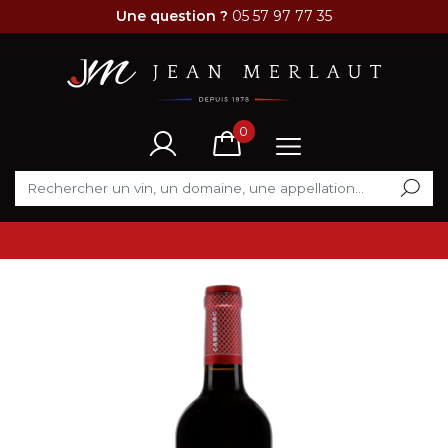
Une question ?
05 57 97 77 35
0
VENTE FLASH DU MOMENT