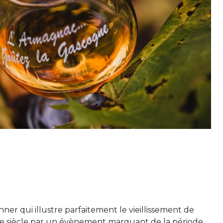
ner qui illustre parfaitement le vieillissement de
e siècle par un évènement marquant de la période