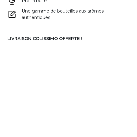
Prêt à boire
Une gamme de bouteilles aux arômes
authentiques
LIVRAISON COLISSIMO OFFERTE !