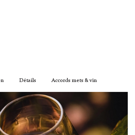
on
Détails
Accords mets & vin