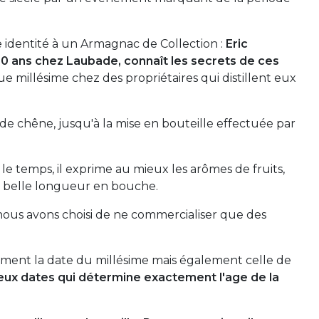
le identité à un Armagnac de Collection :
Eric
20 ans chez Laubade, connaît les secrets de ces
que millésime chez des propriétaires qui distillent eux
ts de chêne, jusqu'à la mise en bouteille effectuée par
 le temps, il exprime au mieux les arômes de fruits,
ne belle longueur en bouche.
 nous avons choisi de ne commercialiser que des
ement la date du millésime mais également celle de
deux dates qui détermine exactement l'age de la