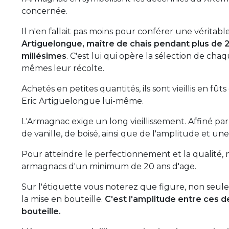
concernée.
Il n'en fallait pas moins pour conférer une véritab
Artiguelongue, maître de chais pendant plus de 
millésimes
. C'est lui qui opère la sélection de cha
mêmes leur récolte.
Achetés en petites quantités, ils sont vieillis en fû
Eric Artiguelongue lui-même.
L'Armagnac exige un long vieillissement. Affiné par
de vanille, de boisé, ainsi que de l'amplitude et u
Pour atteindre le perfectionnement et la qualité,
armagnacs d'un minimum de 20 ans d'age.
Sur l'étiquette vous noterez que figure, non seul
la mise en bouteille.
C'est l'amplitude entre ces 
bouteille.