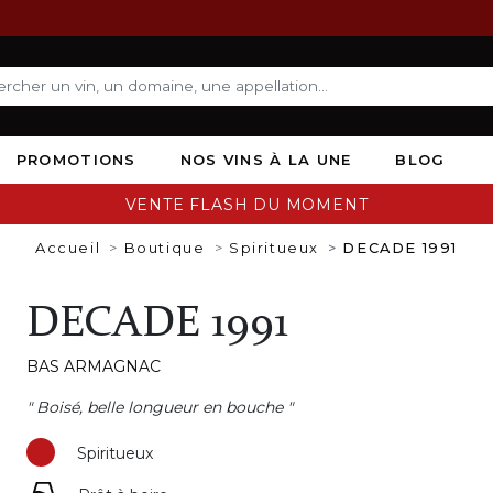
PROMOTIONS
NOS VINS À LA UNE
BLOG
VENTE FLASH DU MOMENT
Accueil
Boutique
Spiritueux
DECADE 1991
DECADE 1991
BAS ARMAGNAC
" Boisé, belle longueur en bouche "
Spiritueux