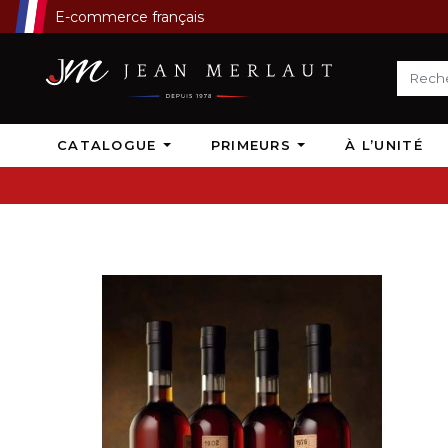
E-commerce français
CATALOGUE
PRIMEURS
À L’UNITÉ