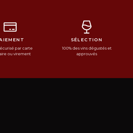
AIEMENT
SÉLECTION
écurisé par carte
100% des vins dégustés et
ire ou virement
approuvés