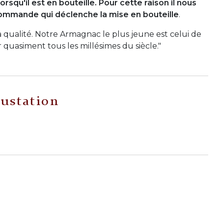
orsqu'il est en bouteille. Pour cette raison il nous
commande qui déclenche la mise en bouteille
.
sa qualité. Notre Armagnac le plus jeune est celui de
uasiment tous les millésimes du siècle."
ustation