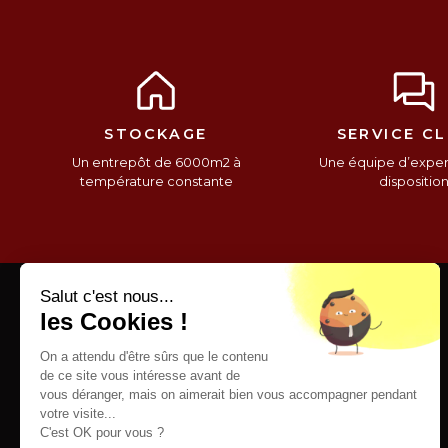
STOCKAGE
SERVICE CL
Un entrepôt de 6000m2 à
Une équipe d’expert
température constante
dispositio
Salut c'est nous...
les Cookies !
On a attendu d'être sûrs que le contenu
de ce site vous intéresse avant de
vous déranger, mais on aimerait bien vous accompagner pendant
votre visite...
C'est OK pour vous ?