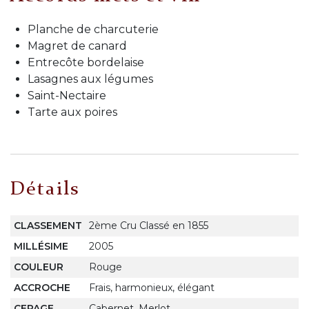
Planche de charcuterie
Magret de canard
Entrecôte bordelaise
Lasagnes aux légumes
Saint-Nectaire
Tarte aux poires
Détails
CLASSEMENT
2ème Cru Classé en 1855
MILLÉSIME
2005
COULEUR
Rouge
ACCROCHE
Frais, harmonieux, élégant
CEPAGE
Cabernet, Merlot