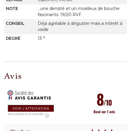
NOTE
...une densité et un moelleux de bouche
fascinants. 19/20 RVF
CONSEIL
Déjà agréable à déguster mais a intérêt à
vieillir
DEGRÉ
13 °
Avis
8
/10
VOIR L'ATTESTATION
Basé sur 1 avis
Avis soumis à un contrôle