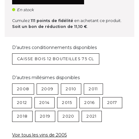
En stock
Cumulez
111
points de fidélité
en achetant ce produit.
Soit un bon de réduction de
11,10 €
.
D’autres conditionnements disponibles
CAISSE BOIS 12 BOUTEILLES 75 CL
D’autres millésimes disponibles
2008
2009
2010
2011
2012
2014
2015
2016
2017
2018
2019
2020
2021
Voir tous les vins de 2005