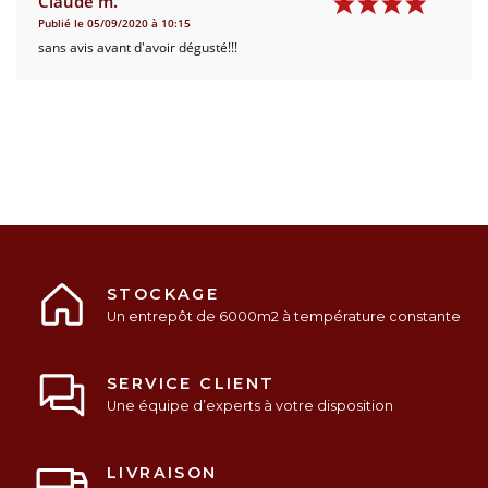
Claude m.
Publié le 05/09/2020 à 10:15
sans avis avant d'avoir dégusté!!!
STOCKAGE
Un entrepôt de 6000m2 à température constante
SERVICE CLIENT
Une équipe d’experts à votre disposition
LIVRAISON