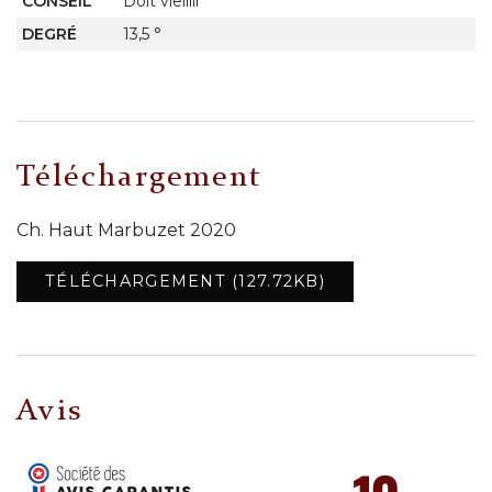
CONSEIL
Doit vieillir
DEGRÉ
13,5 °
Téléchargement
Ch. Haut Marbuzet 2020
TÉLÉCHARGEMENT (127.72KB)
Avis