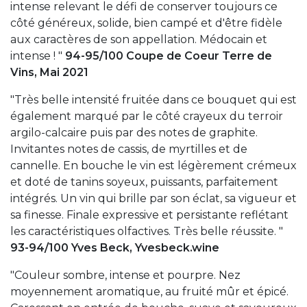
intense relevant le défi de conserver toujours ce
côté généreux, solide, bien campé et d'être fidèle
aux caractères de son appellation. Médocain et
intense ! "
94-95/100 Coupe de Coeur Terre de
Vins, Mai 2021
"Très belle intensité fruitée dans ce bouquet qui est
également marqué par le côté crayeux du terroir
argilo-calcaire puis par des notes de graphite.
Invitantes notes de cassis, de myrtilles et de
cannelle. En bouche le vin est légèrement crémeux
et doté de tanins soyeux, puissants, parfaitement
intégrés. Un vin qui brille par son éclat, sa vigueur et
sa finesse. Finale expressive et persistante reflétant
les caractéristiques olfactives. Très belle réussite. "
93-94/100 Yves Beck, Yvesbeck.wine
"Couleur sombre, intense et pourpre. Nez
moyennement aromatique, au fruité mûr et épicé.