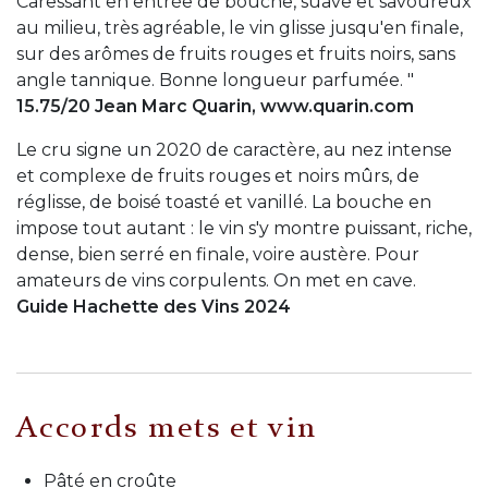
Caressant en entrée de bouche, suave et savoureux
au milieu, très agréable, le vin glisse jusqu'en finale,
sur des arômes de fruits rouges et fruits noirs, sans
angle tannique. Bonne longueur parfumée. "
15.75/20 Jean Marc Quarin, www.quarin.com
Le cru signe un 2020 de caractère, au nez intense
et complexe de fruits rouges et noirs mûrs, de
réglisse, de boisé toasté et vanillé. La bouche en
impose tout autant : le vin s'y montre puissant, riche,
dense, bien serré en finale, voire austère. Pour
amateurs de vins corpulents. On met en cave.
Guide Hachette des Vins 2024
Accords mets et vin
Pâté en croûte