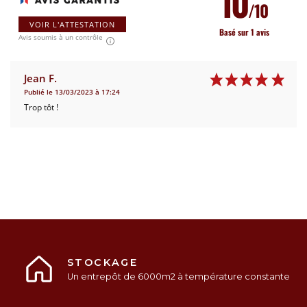
10
/10
VOIR L'ATTESTATION
Basé sur 1 avis
Avis soumis à un contrôle
Jean F.
Publié le 13/03/2023 à 17:24
Trop tôt !
STOCKAGE
Un entrepôt de 6000m2 à température constante