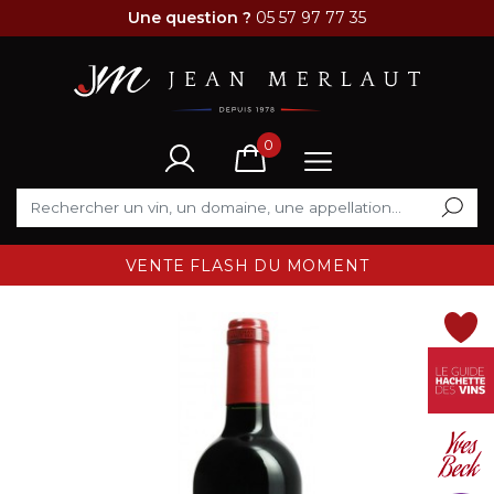
Une question ?
05 57 97 77 35
0
VENTE FLASH DU MOMENT