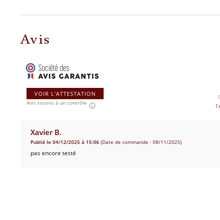
Avis
VOIR L'ATTESTATION
Avis soumis à un contrôle
1
Xavier B.
Publié le 04/12/2025 à 15:06
(Date de commande : 08/11/2025)
pas encore testé