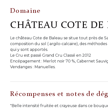
Domaine
CHÂTEAU COTE DE
Le château Cote de Baleau se situe tout près de Sain
composition du sol ( argilo-calcaire), des méthodes d
qui y sont apportés.
Le Cru est passé Grand Cru Classé en 2012
Encépagement : Merlot noir 70 %, Cabernet Sauvig
Vendanges : Manuelles.
Récompenses et notes de dég
"Belle intensité fruitée et crayeuse dans ce bouquet