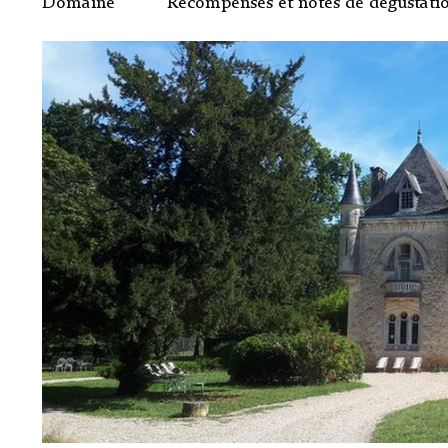
Domaine
Récompenses et notes de dégustati