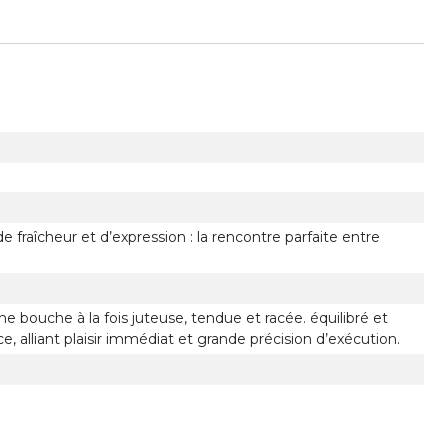
de fraîcheur et d’expression : la rencontre parfaite entre
 bouche à la fois juteuse, tendue et racée. équilibré et
e, alliant plaisir immédiat et grande précision d’exécution.