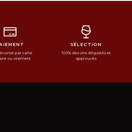
AIEMENT
SÉLECTION
écurisé par carte
100% des vins dégustés et
ire ou virement
approuvés