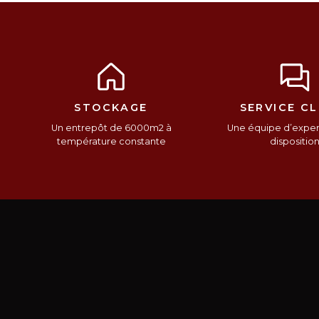
STOCKAGE
SERVICE CL
Un entrepôt de 6000m2 à
Une équipe d’expert
température constante
dispositio