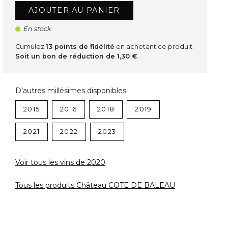
AJOUTER AU PANIER
En stock
Cumulez
13
points de fidélité
en achetant ce produit.
Soit un bon de réduction de
1,30 €
.
D’autres millésimes disponibles
2015
2016
2018
2019
2021
2022
2023
Voir tous les vins de 2020
Tous les produits Château COTE DE BALEAU