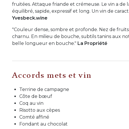
fruitées. Attaque friande et crémeuse. Le vin a de la
équilibré, sapide, expressif et long. Un vin de caract
Yvesbeck.wine
"Couleur dense, sombre et profonde. Nez de fruits
charnu. En milieu de bouche, subtils tanins aux note
belle longueur en bouche."
La Propriété
Accords mets et vin
Terrine de campagne
Côte de bœuf
Coq au vin
Risotto aux cèpes
Comté affiné
Fondant au chocolat