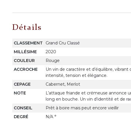
Détails
CLASSEMENT
Grand Cru Classé
MILLÉSIME
2020
COULEUR
Rouge
ACCROCHE
Un vin de caractère et d’équilibre, vibrant 
intensité, tension et élégance.
CEPAGE
Cabernet, Merlot
NOTE
L’attaque friande et crémeuse annonce une
long en bouche. Un vin d’identité et de rac
CONSEIL
Prêt à boire mais peut encore vieillir
DEGRÉ
N/A °