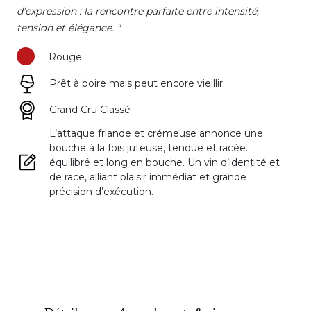
d’expression : la rencontre parfaite entre intensité,
tension et élégance. "
Rouge
Prêt à boire mais peut encore vieillir
Grand Cru Classé
L’attaque friande et crémeuse annonce une
bouche à la fois juteuse, tendue et racée.
équilibré et long en bouche. Un vin d’identité et
de race, alliant plaisir immédiat et grande
précision d’exécution.