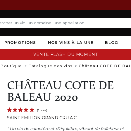
PROMOTIONS
NOS VINS À LA UNE
BLOG
VENTE FLASH DU MOMENT
Boutique
Catalogue des vins
Château COTE DE BA
CHÂTEAU COTE DE
BALEAU 2020
SAINT EMILION GRAND CRU A.C.
" Un vin de caractère et d’équilibre, vibrant de fraîcheur et
(1 avis)