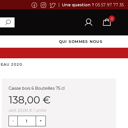
|
Une question ?
05 57 97 77 35
0
QUI SOMMES NOUS
LEAU 2020
Caisse bois 6 Bouteilles 75 cl
138,00 €
soit 23,00 € / unité
-
+