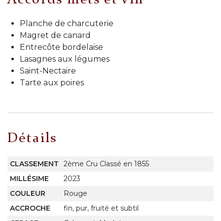
Accords mets et vin
Planche de charcuterie
Magret de canard
Entrecôte bordelaise
Lasagnes aux légumes
Saint-Nectaire
Tarte aux poires
Détails
CLASSEMENT
2ème Cru Classé en 1855
MILLÉSIME
2023
COULEUR
Rouge
ACCROCHE
fin, pur, fruité et subtil