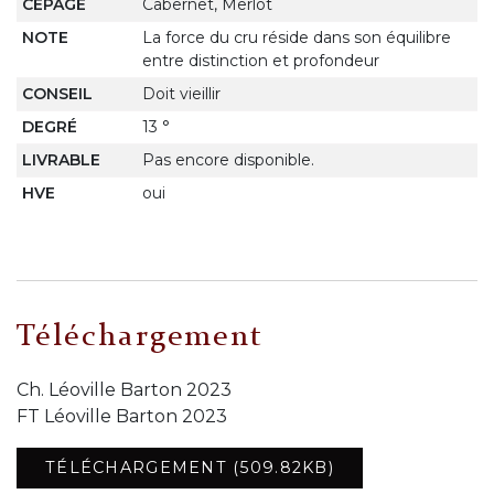
CEPAGE
Cabernet, Merlot
NOTE
La force du cru réside dans son équilibre
entre distinction et profondeur
CONSEIL
Doit vieillir
DEGRÉ
13 °
LIVRABLE
Pas encore disponible.
HVE
oui
Téléchargement
Ch. Léoville Barton 2023
FT Léoville Barton 2023
TÉLÉCHARGEMENT (509.82KB)