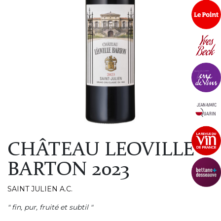
CHÂTEAU LEOVILLE
BARTON 2023
SAINT JULIEN A.C.
" fin, pur, fruité et subtil "