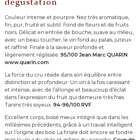
dégustation
Couleur intense et pourpre. Nez très aromatique,
fin, pur, fruité et subtil. Fond de fleurs et de fruits
noirs. Délicat en entrée de bouche, suave au milieu,
avec un beau toucher, le vin fond au palais, juteux
et raffiné. Finale à la saveur profonde et
légèrement réglissée.
95/100 Jean Marc QUARIN
www.quarin.com
La force du cru réside dans son équilibre entre
distinction et profondeur. Un vin à la fois caressant
et intense, avec de l’allonge et beaucoup d’éclat
dans l’expression du fruit qui demeure très frais.
Tanins très soyeux.
94-96/100 RVF
Excellent corps, boisé mieux intégré que dans les
millésimes précédents, grâce à un travail intelligent
sur l’origine des bois. La finale doit encore se fondre
mais le vin a du style et même du panache.
Coup de