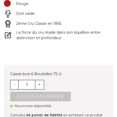
Rouge
Doit vieillir
2ème Cru Classé en 1855
La force du cru réside dans son équilibre entre
distinction et profondeur
Caisse bois 6 Bouteilles 75 cl
-
+
AJOUTER AU PANIER
Pas encore disponible.
Cumulez
46
points de fidélité
en achetant ce produit.