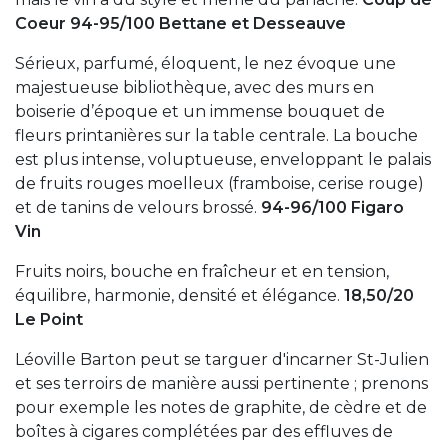
Coeur 94-95/100 Bettane et Desseauve
Sérieux, parfumé, éloquent, le nez évoque une
majestueuse bibliothèque, avec des murs en
boiserie d’époque et un immense bouquet de
fleurs printanières sur la table centrale. La bouche
est plus intense, voluptueuse, enveloppant le palais
de fruits rouges moelleux (framboise, cerise rouge)
et de tanins de velours brossé.
94-96/100 Figaro
Vin
Fruits noirs, bouche en fraîcheur et en tension,
équilibre, harmonie, densité et élégance.
18,50/20
Le Point
Léoville Barton peut se targuer d'incarner St-Julien
et ses terroirs de manière aussi pertinente ; prenons
pour exemple les notes de graphite, de cèdre et de
boîtes à cigares complétées par des effluves de