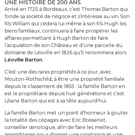
UNE HISTOIRE DE 200 ANS
Arrivé en 1725 à Bordeaux, c’est Thomas Barton qui
fonde sa société de négoce et s’intéresse au vin. Son
fils William qui cédera lui-même à son fils Hugh les
biens familiaux, continuera à faire prospérer les
affaires permettant à Hugh Barton de faire
l’acquisition de son Château et d’une parcelle du
domaine de Léoville en 1826 qu’il renommera alors
Léoville Barton
.
C’est une des rares propriétés à ce jour, avec
Mouton-Rothschild, à être une propriété familiale
depuis le classement de 1855 : la famille Barton en
est le propriétaire depuis huit générations et c’est
Liliane Barton qui est à sa tête aujourd’hui.
La famille Barton met un point d’honneur à gouter
la totalité des cépages avec Eric Boissenot,
conseiller œnologue, afin de faire les meilleurs
assemblages pour donner une constance et une