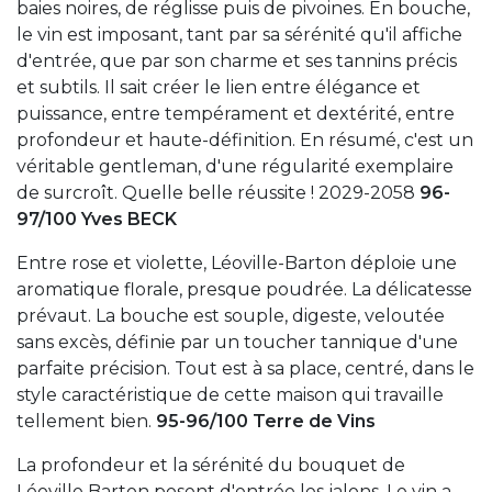
baies noires, de réglisse puis de pivoines. En bouche,
le vin est imposant, tant par sa sérénité qu'il affiche
d'entrée, que par son charme et ses tannins précis
et subtils. Il sait créer le lien entre élégance et
puissance, entre tempérament et dextérité, entre
profondeur et haute-définition. En résumé, c'est un
véritable gentleman, d'une régularité exemplaire
de surcroît. Quelle belle réussite ! 2029-2058
96-
97/100 Yves BECK
Entre rose et violette, Léoville-Barton déploie une
aromatique florale, presque poudrée. La délicatesse
prévaut. La bouche est souple, digeste, veloutée
sans excès, définie par un toucher tannique d'une
parfaite précision. Tout est à sa place, centré, dans le
style caractéristique de cette maison qui travaille
tellement bien.
95-96/100 Terre de Vins
La profondeur et la sérénité du bouquet de
Léoville Barton posent d'entrée les jalons. Le vin a