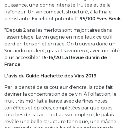
puissance, une bonne intensité fruitée et de la
fraîcheur. Un vin compact, structuré, à la finale
persistante. Excellent potentiel."
95/100 Yves Beck
"Depuis 2 ans les merlots sont majoritaires dans
l'assemblage. Le vin gagne en moelleux ce qu'il
perd en tension et en race. On trouvera donc un
Sociando opulent, gras et savoureux, avec un côté
plus accessible."
15-16/20 La Revue du Vin de
France
L'avis du Guide Hachette des Vins 2019
Par la densité de sa couleur d'encre, la robe fait
deviner la concentration de ce vin. À l'olfaction, le
fruit très mûr fait alliance avec de fines notes
torréfiées et épicées, complétées par quelques
touches de cacao. Tout aussi complexe, le palais
révèle une belle structure tannique, une mâche