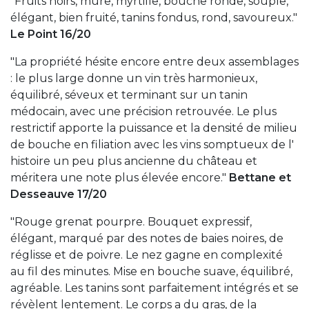
"Fruits noirs, mûre, myrtille, bouche ronde, souple,
élégant, bien fruité, tanins fondus, rond, savoureux."
Le Point 16/20
"La propriété hésite encore entre deux assemblages
: le plus large donne un vin très harmonieux,
équilibré, séveux et terminant sur un tanin
médocain, avec une précision retrouvée. Le plus
restrictif apporte la puissance et la densité de milieu
de bouche en filiation avec les vins somptueux de l'
histoire un peu plus ancienne du château et
méritera une note plus élevée encore."
Bettane et
Desseauve 17/20
"Rouge grenat pourpre. Bouquet expressif,
élégant, marqué par des notes de baies noires, de
réglisse et de poivre. Le nez gagne en complexité
au fil des minutes. Mise en bouche suave, équilibré,
agréable. Les tanins sont parfaitement intégrés et se
révèlent lentement. Le corps a du gras, de la