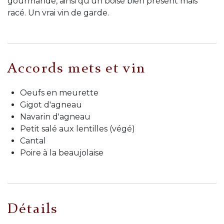
gourmande, ainsi qu'un boisé bien présent mais
racé. Un vrai vin de garde.
Accords mets et vin
Oeufs en meurette
Gigot d'agneau
Navarin d'agneau
Petit salé aux lentilles (végé)
Cantal
Poire à la beaujolaise
Détails