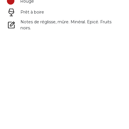
Rouge
Prêt à boire
Notes de réglisse, mûre. Minéral. Epicé. Fruits
noirs.