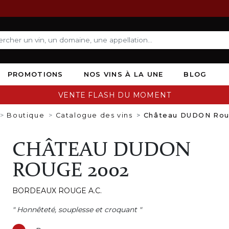
PROMOTIONS
NOS VINS À LA UNE
BLOG
VENTE FLASH DU MOMENT
Boutique
Catalogue des vins
Château DUDON Rou
CHÂTEAU DUDON
ROUGE 2002
BORDEAUX ROUGE A.C.
" Honnêteté, souplesse et croquant "