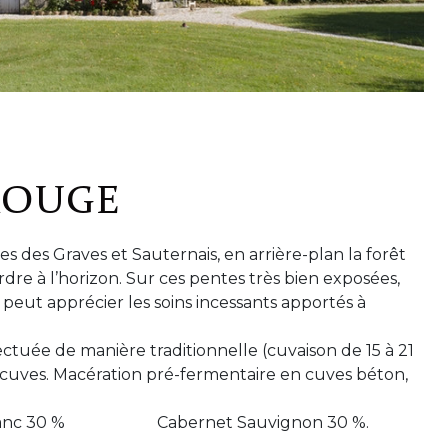
ROUGE
s des Graves et Sauternais, en arrière-plan la forêt
dre à l’horizon. Sur ces pentes très bien exposées,
 peut apprécier les soins incessants apportés à
ectuée de manière traditionnelle (cuvaison de 15 à 21
es cuves. Macération pré-fermentaire en cuves béton,
net franc 30 % Cabernet Sauvignon 30 %.