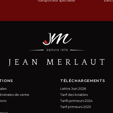
n
transporteur spécialisé
banca
TIONS
TÉLÉCHARGEMENTS
ales
Lettre Juin 2026
énérales de vente
Tarif des livrables
ions
Tarifs primeurs 2024
Tarif primeurs 2025
 nous