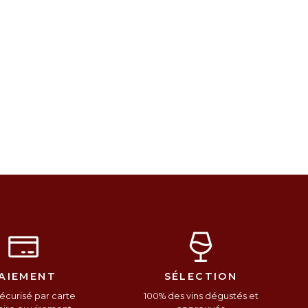
AIEMENT
SÉLECTION
écurisé par carte
100% des vins dégustés et