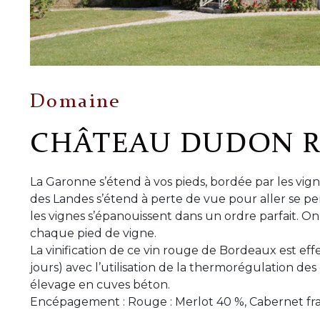
Domaine
CHÂTEAU DUDON 
La Garonne s’étend à vos pieds, bordée par les vigne
des Landes s’étend à perte de vue pour aller se per
les vignes s’épanouissent dans un ordre parfait. On
chaque pied de vigne.
La vinification de ce vin rouge de Bordeaux est eff
jours) avec l’utilisation de la thermorégulation d
élevage en cuves béton.
Encépagement : Rouge : Merlot 40 %, Caber