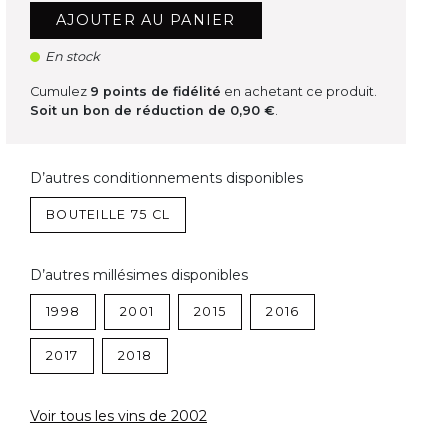
AJOUTER AU PANIER
En stock
Cumulez
9
points de fidélité
en achetant ce produit.
Soit un bon de réduction de
0,90 €
.
D’autres conditionnements disponibles
BOUTEILLE 75 CL
D’autres millésimes disponibles
1998
2001
2015
2016
2017
2018
Voir tous les vins de 2002