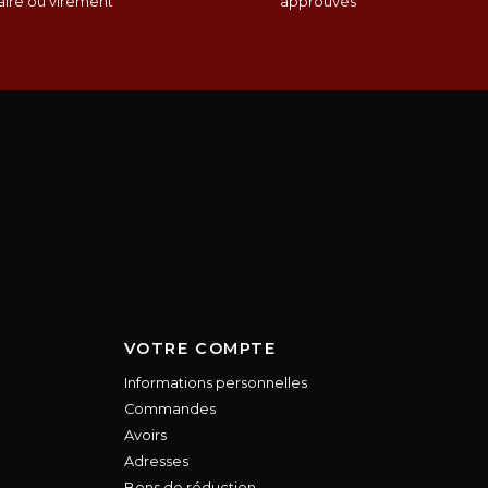
ire ou virement
approuvés
VOTRE COMPTE
Informations personnelles
Commandes
Avoirs
Adresses
Bons de réduction