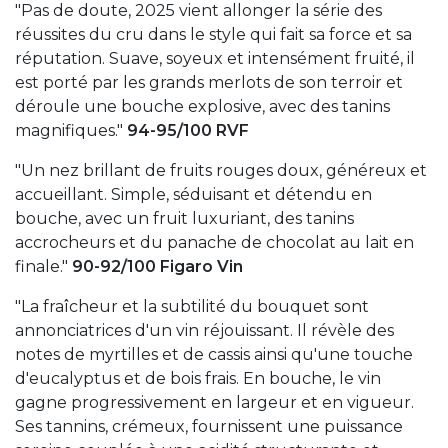
"Pas de doute, 2025 vient allonger la série des
réussites du cru dans le style qui fait sa force et sa
réputation. Suave, soyeux et intensément fruité, il
est porté par les grands merlots de son terroir et
déroule une bouche explosive, avec des tanins
magnifiques."
94-95/100 RVF
"Un nez brillant de fruits rouges doux, généreux et
accueillant. Simple, séduisant et détendu en
bouche, avec un fruit luxuriant, des tanins
accrocheurs et du panache de chocolat au lait en
finale."
90-92/100 Figaro Vin
"La fraîcheur et la subtilité du bouquet sont
annonciatrices d'un vin réjouissant. Il révèle des
notes de myrtilles et de cassis ainsi qu'une touche
d'eucalyptus et de bois frais. En bouche, le vin
gagne progressivement en largeur et en vigueur.
Ses tannins, crémeux, fournissent une puissance