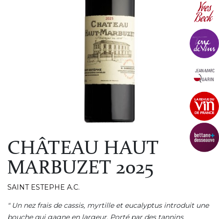
CHÂTEAU HAUT
MARBUZET 2025
SAINT ESTEPHE A.C.
" Un nez frais de cassis, myrtille et eucalyptus introduit une
bouche qui gagne en largeur. Porté par des tannins