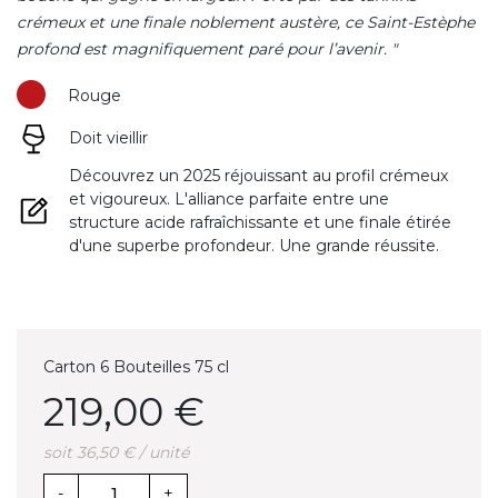
crémeux et une finale noblement austère, ce Saint-Estèphe
profond est magnifiquement paré pour l’avenir. "
Rouge
Doit vieillir
Découvrez un 2025 réjouissant au profil crémeux
et vigoureux. L'alliance parfaite entre une
structure acide rafraîchissante et une finale étirée
d'une superbe profondeur. Une grande réussite.
Carton 6 Bouteilles 75 cl
219,00 €
soit 36,50 € / unité
-
+