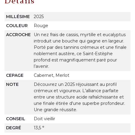
Détails
MILLÉSIME
2025
COULEUR
Rouge
ACCROCHE
Un nez frais de cassis, myrtille et eucalyptus
introduit une bouche qui gagne en largeur.
Porté par des tannins crémeux et une finale
noblement austère, ce Saint-Estèphe
profond est magnifiquement paré pour
l’avenir.
CEPAGE
Cabernet, Merlot
NOTE
Découvrez un 2025 réjouissant au profil
crémeux et vigoureux. L'alliance parfaite
entre une structure acide rafraîchissante et
une finale étirée d'une superbe profondeur.
Une grande réussite.
CONSEIL
Doit vieillir
DEGRÉ
13,5 °