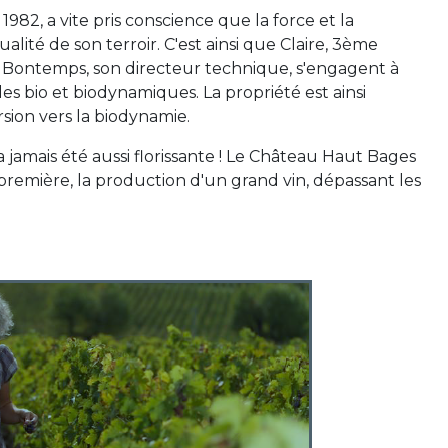
982, a vite pris conscience que la force et la
alité de son terroir. C'est ainsi que Claire, 3ème
 Bontemps, son directeur technique, s'engagent à
s bio et biodynamiques. La propriété est ainsi
sion vers la biodynamie.
'a jamais été aussi florissante ! Le Château Haut Bages
première, la production d'un grand vin, dépassant les