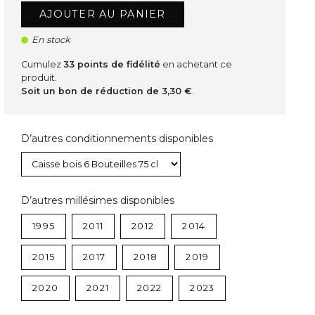
AJOUTER AU PANIER
En stock
Cumulez
33
points de fidélité
en achetant ce
produit.
Soit un bon de réduction de
3,30 €
.
D’autres conditionnements disponibles
D’autres millésimes disponibles
1995
2011
2012
2014
2015
2017
2018
2019
2020
2021
2022
2023