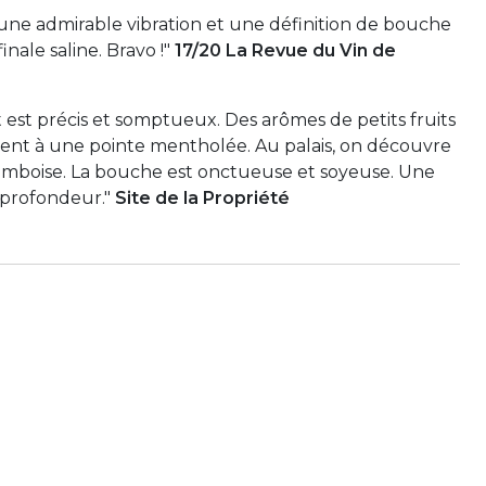
e une admirable vibration et une définition de bouche
inale saline. Bravo !"
17/20 La Revue du Vin de
est précis et somptueux. Des arômes de petits fruits
êlent à une pointe mentholée. Au palais, on découvre
ramboise. La bouche est onctueuse et soyeuse. Une
 profondeur."
Site de la Propriété