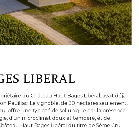
ES LIBERAL
opriétaire du Château Haut Bages Libéral, avait déjà
tion Pauillac. Le vignoble, de 30 hectares seulement,
qui offre une typicité de sol unique par la présence
ergie, d'un microclimat doux et tempéré, et de
 Château Haut Bages Libéral du titre de 5ème Cru