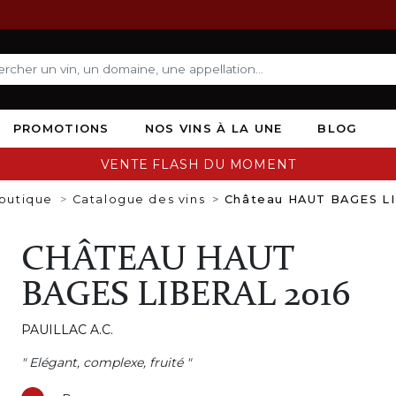
PROMOTIONS
NOS VINS À LA UNE
BLOG
VENTE FLASH DU MOMENT
outique
Catalogue des vins
Château HAUT BAGES L
CHÂTEAU HAUT
BAGES LIBERAL 2016
PAUILLAC A.C.
" Elégant, complexe, fruité "