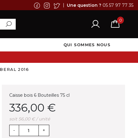
|
Une question ?
05 57 97 77 35
0
QUI SOMMES NOUS
IBERAL 2016
Caisse bois 6 Bouteilles 75 cl
336,00 €
soit 56,00 € / unité
-
+