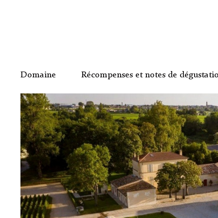
Domaine
Récompenses et notes de dégustati