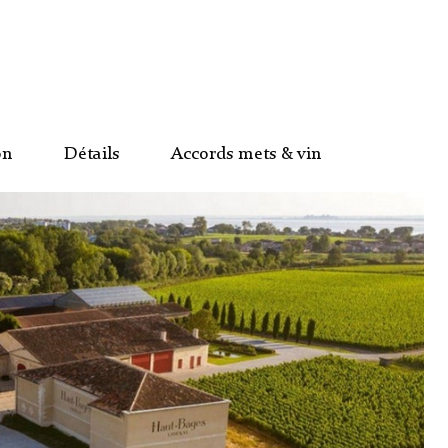
on
Détails
Accords mets & vin