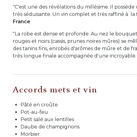
"C'est une des révélations du millésime. Il possèd
très séduisante. Un vin complet et très raffiné à la f
France
"La robe est dense et profonde. Au nez le bouquet 
rouges et noirs (cassis, prunes noires mûres) se m
des tanins fins, enrobés d'arômes de mûre et de f
très longue finale accompagnée d'une incroyable
Accords mets et vin
Pâté en croûte
Pot-au-feu
Petit salé aux lentilles
Daube de champignons
Morbier