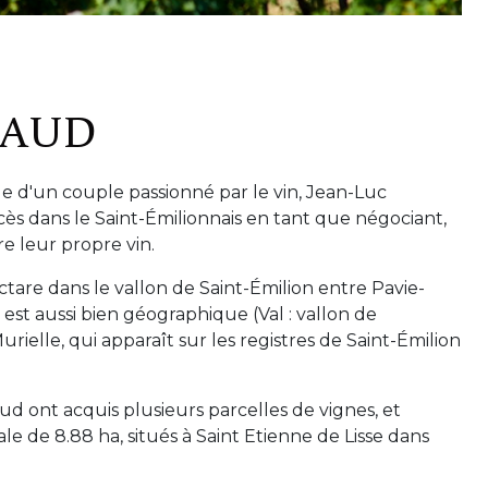
RAUD
le d'un couple passionné par le vin, Jean-Luc
ès dans le Saint-Émilionnais en tant que négociant,
re leur propre vin.
ctare dans le vallon de Saint-Émilion entre Pavie-
est aussi bien géographique (Val : vallon de
elle, qui apparaît sur les registres de Saint-Émilion
ud ont acquis plusieurs parcelles de vignes, et
 de 8.88 ha, situés à Saint Etienne de Lisse dans