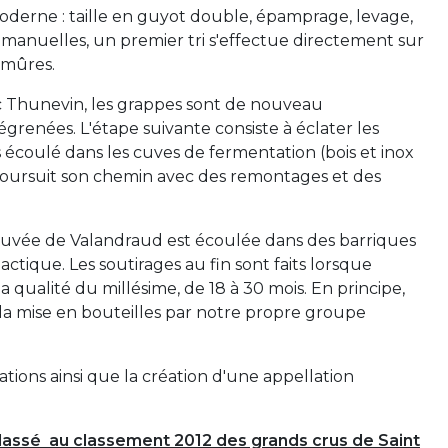
t moderne : taille en guyot double, épamprage, levage,
 manuelles, un premier tri s'effectue directement sur
 mûres.
uc Thunevin, les grappes sont de nouveau
 égrenées. L'étape suivante consiste à éclater les
rs écoulé dans les cuves de fermentation (bois et inox
poursuit son chemin avec des remontages et des
e cuvée de Valandraud est écoulée dans des barriques
tique. Les soutirages au fin sont faits lorsque
a qualité du millésime, de 18 à 30 mois. En principe,
 la mise en bouteilles par notre propre groupe
ations ainsi que la création d'une appellation
lassé au classement 2012 des grands crus de Saint