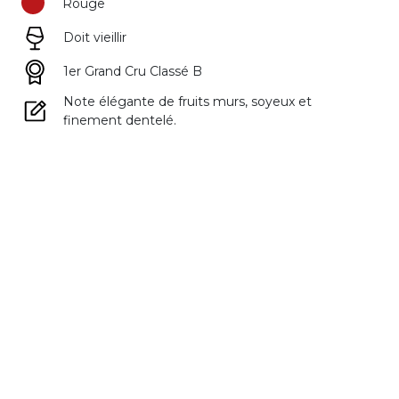
Rouge
Doit vieillir
1er Grand Cru Classé B
Note élégante de fruits murs, soyeux et
finement dentelé.