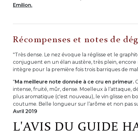
Emilion.
Récompenses et notes de dég
"Très dense. Le nez évoque la réglisse et le graphit
conjuguent en un élan austère, très plein, encore r
intègre pour la première fois trois barriques de ma
"
Ma meilleure note donnée à ce cru en primeur.
C
intense, fruité, mûr, dense. Moelleux à l’attaque, 
plus aromatique (c'est nouveau), le vin glisse en
coutume. Belle longueur sur l’arôme et non pas su
Avril 2019
L'AVIS DU GUIDE H