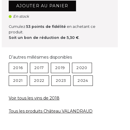
AJOUTER AU PANIER
En stock
Cumulez
53
points de fidélité
en achetant ce
produit.
Soit un bon de réduction de
5,30 €
.
D’autres millésimes disponibles
2016
2017
2019
2020
2021
2022
2023
2024
Voir tous les vins de 2018
Tous les produits Château VALANDRAUD