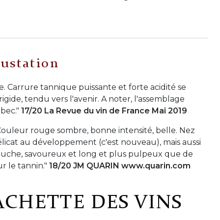
ustation
e. Carrure tannique puissante et forte acidité se
igide, tendu vers l'avenir. A noter, l'assemblage
lbec."
17/20 La Revue du vin de France Mai 2019
ouleur rouge sombre, bonne intensité, belle. Nez
délicat au développement (c'est nouveau), mais aussi
 bouche, savoureux et long et plus pulpeux que de
r le tannin."
18/20 JM QUARIN www.quarin.com
ACHETTE DES VINS