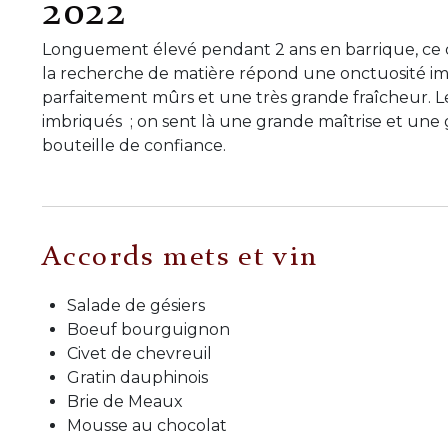
2022
Longuement élevé pendant 2 ans en barrique, ce cru
la recherche de matière répond une onctuosité imp
parfaitement mûrs et une très grande fraîcheur. Le
imbriqués ; on sent là une grande maîtrise et une 
bouteille de confiance.
Accords mets et vin
Salade de gésiers
Boeuf bourguignon
Civet de chevreuil
Gratin dauphinois
Brie de Meaux
Mousse au chocolat