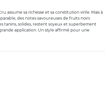
 assume sa richesse et sa constitution virile. Mais à
arable, des notes savoureuses de fruits noirs
s tanins, solides, restent soyeux et superbement
grande application. Un style affirmé pour une