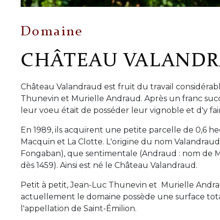
Domaine
CHÂTEAU VALAND
Château Valandraud est fruit du travail considérab
Thunevin et Murielle Andraud. Après un franc succ
leur voeu était de posséder leur vignoble et d'y fai
En 1989, ils acquirent une petite parcelle de 0,6 he
Macquin et La Clotte. L'origine du nom Valandraud 
Fongaban), que sentimentale (Andraud : nom de Muri
dès 1459). Ainsi est né le Château Valandraud.
Petit à petit, Jean-Luc Thunevin et Murielle Andra
actuellement le domaine possède une surface totale
l'appellation de Saint-Émilion.