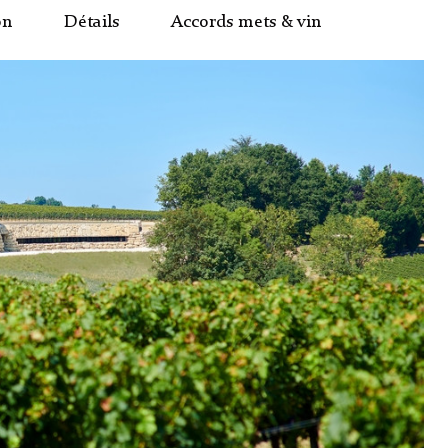
on
Détails
Accords mets & vin