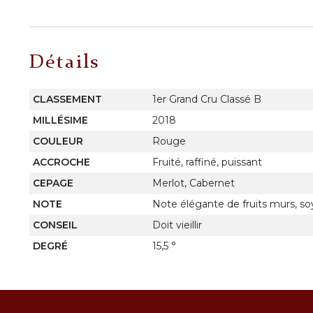
Détails
CLASSEMENT
1er Grand Cru Classé B
MILLÉSIME
2018
COULEUR
Rouge
ACCROCHE
Fruité, raffiné, puissant
CEPAGE
Merlot, Cabernet
NOTE
Note élégante de fruits murs, so
CONSEIL
Doit vieillir
DEGRÉ
15,5 °