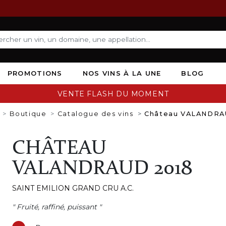
PROMOTIONS
NOS VINS À LA UNE
BLOG
VENTE FLASH DU MOMENT
Boutique
Catalogue des vins
Château VALANDRA
CHÂTEAU
VALANDRAUD 2018
SAINT EMILION GRAND CRU A.C.
" Fruité, raffiné, puissant "