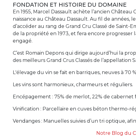
FONDATION ET HISTOIRE DU DOMAINE
En 1955, Marcel Dassault achète l’ancien Château
naissance au Château Dassault. Au fil de années, l
d’accéder au rang de Grand Cru Classé de Saint-Em
de la propriété en 1973, et fera encore progresser l
engagé.
C’est Romain Depons qui dirige aujourd’hui la pro
des meilleurs Grand Crus Classés de l’appellation S
L'élevage du vin se fait en barriques, neuves à 70 
Les vins sont harmonieux, charmeurs et réguliers.
Encépagement : 75% de merlot, 22% de cabernet f
Vinification : Parcellaire en cuves béton thermo-rég
Vendanges : Manuelles suivies d’un tri optique, afi
Notre Blog du 