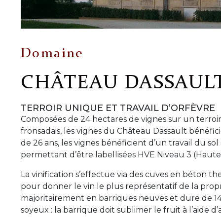
Domaine
CHÂTEAU DASSAUL
TERROIR UNIQUE ET TRAVAIL D’ORFÈVRE
Composées de 24 hectares de vignes sur un terroir
fronsadais, les vignes du Château Dassault bénéfi
de 26 ans, les vignes bénéficient d’un travail du so
permettant d’être labellisées HVE Niveau 3 (Haut
La vinification s’effectue via des cuves en béton 
pour donner le vin le plus représentatif de la propri
majoritairement en barriques neuves et dure de 14 
soyeux : la barrique doit sublimer le fruit à l’aide