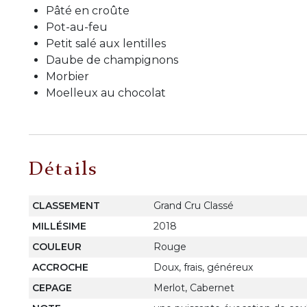
Pâté en croûte
Pot-au-feu
Petit salé aux lentilles
Daube de champignons
Morbier
Moelleux au chocolat
Détails
CLASSEMENT
Grand Cru Classé
MILLÉSIME
2018
COULEUR
Rouge
ACCROCHE
Doux, frais, généreux
CEPAGE
Merlot, Cabernet