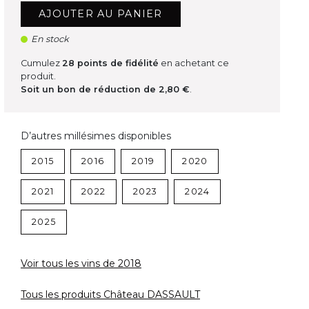
AJOUTER AU PANIER
En stock
Cumulez
28
points de fidélité
en achetant ce
produit.
Soit un bon de réduction de
2,80 €
.
D’autres millésimes disponibles
2015
2016
2019
2020
2021
2022
2023
2024
2025
Voir tous les vins de 2018
Tous les produits Château DASSAULT