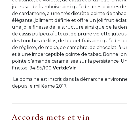
juteuse, de framboise ainsi qu’à de fines pointes d
de cardamone, à une très discrète pointe de tabac 
élégante, joliment définie et offre un joli fruit écla
une jolie finesse de la structure ainsi que de la de
de cassis pulpeux/juteux, de prune violette juteus
des touches de lilas, de bleuet frais ainsi qu’à des 
de réglisse, de moka, de camphre, de chocolat, à u
et à une imperceptible pointe de tabac. Bonne long
pointe d’amande caramélisée sur la persistance. Un jo
finesse. 94-95/100
VertdeVin
Le domaine est inscrit dans la démarche environ
depuis le millésime 2017.
Accords mets et vin