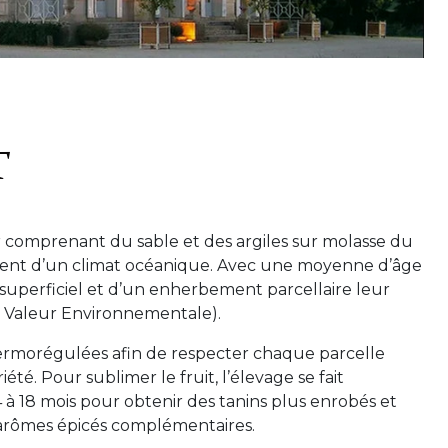
T
 comprenant du sable et des argiles sur molasse du
cient d’un climat océanique. Avec une moyenne d’âge
l superficiel et d’un enherbement parcellaire leur
e Valeur Environnementale).
thermorégulées afin de respecter chaque parcelle
été. Pour sublimer le fruit, l’élevage se fait
à 18 mois pour obtenir des tanins plus enrobés et
 d’arômes épicés complémentaires.