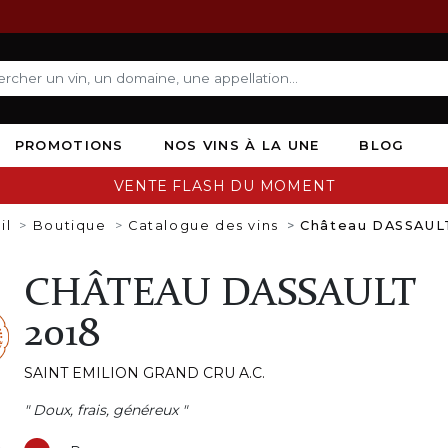
PROMOTIONS
NOS VINS À LA UNE
BLOG
VENTE FLASH DU MOMENT
il
Boutique
Catalogue des vins
Château DASSAUL
CHÂTEAU DASSAULT
2018
SAINT EMILION GRAND CRU A.C.
" Doux, frais, généreux "