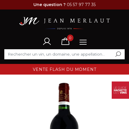
Une question ?
05 57 97 77 35
0
VENTE FLASH DU MOMENT