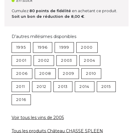
En stock
Cumulez
80
points de fidélité
en achetant ce produit.
Soit un bon de réduction de
8,00 €
.
D’autres millésimes disponibles
1995
1996
1999
2000
2001
2002
2003
2004
2006
2008
2009
2010
2011
2012
2013
2014
2015
2016
Voir tous les vins de 2005
Tous les produits Château CHASSE SPLEEN