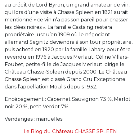
au crédit de Lord Byron, un grand amateur de vin,
qui lors d’une visite à Chasse Spleen en 1821 aurait
mentionné « ce vin n’a pas son pareil pour chasser
les idées noires ». La famille Castaing restera
propriétaire jusqu’en 1909 où le négociant
allemand Segnitz deviendra à son tour propriétaire,
puis acheté en 1920 par la famille Lahary pour être
revendu en 1976 à Jacques Merlaut. Céline Villars-
Foubet, petite-fille de Jacques Merlaut, dirige le
Château Chasse-Spleen depuis 2000.
Le Château
Chasse Spleen
est classé Grand Cru Exceptionnel
dans l’appellation Moulis depuis 1932.
Encépagement : Cabernet Sauvignon 73 %, Merlot
noir 20 %, petit Verdot 7%.
Vendanges : manuelles
Le Blog du Château CHASSE SPLEEN