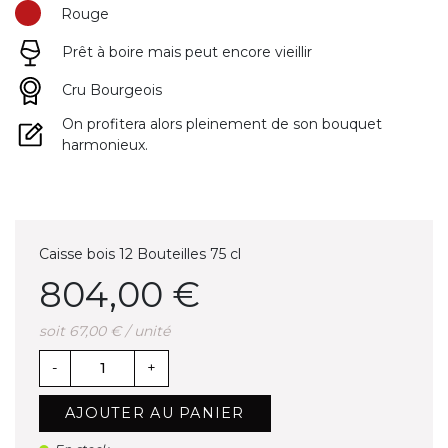
Rouge
Prêt à boire mais peut encore vieillir
Cru Bourgeois
On profitera alors pleinement de son bouquet
harmonieux.
Caisse bois 12 Bouteilles 75 cl
804,00 €
soit 67,00 € / unité
-
+
AJOUTER AU PANIER