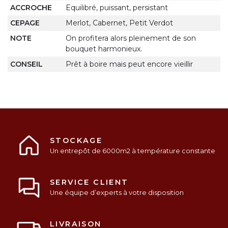
ACCROCHE
Equilibré, puissant, persistant
CEPAGE
Merlot, Cabernet, Petit Verdot
NOTE
On profitera alors pleinement de son
bouquet harmonieux.
CONSEIL
Prêt à boire mais peut encore vieillir
STOCKAGE
Un entrepôt de 6000m2 à température constante
SERVICE CLIENT
Une équipe d’experts à votre disposition
LIVRAISON