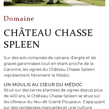
Domaine
CHÂTEAU CHASSE
SPLEEN
Sur des sols composés de calcaire, d’argile et de
graves garonnaises tout en étant proche de la
Garonne, les vignes du Château Chasse Spleen
représentent fièrement le Médoc.
UN MOULIS AU CŒUR DU MÉDOC
Situé sur des terres plantées de vignes depuis plus
de 400 ans, le Château Chasse Spleen se situe sur
les côteaux du lieu-dit Grand-Poujeaux. S’appuyant
sur des vendanges manuelles et une culture