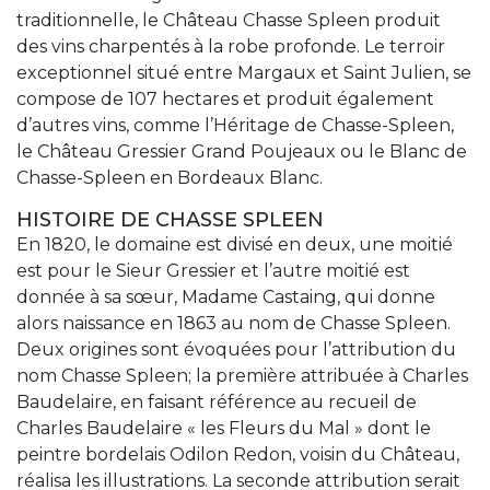
traditionnelle, le Château Chasse Spleen produit
des vins charpentés à la robe profonde. Le terroir
exceptionnel situé entre Margaux et Saint Julien, se
compose de 107 hectares et produit également
d’autres vins, comme l’Héritage de Chasse-Spleen,
le Château Gressier Grand Poujeaux ou le Blanc de
Chasse-Spleen en Bordeaux Blanc.
HISTOIRE DE CHASSE SPLEEN
En 1820, le domaine est divisé en deux, une moitié
est pour le Sieur Gressier et l’autre moitié est
donnée à sa sœur, Madame Castaing, qui donne
alors naissance en 1863 au nom de Chasse Spleen.
Deux origines sont évoquées pour l’attribution du
nom Chasse Spleen; la première attribuée à Charles
Baudelaire, en faisant référence au recueil de
Charles Baudelaire « les Fleurs du Mal » dont le
peintre bordelais Odilon Redon, voisin du Château,
réalisa les illustrations. La seconde attribution serait