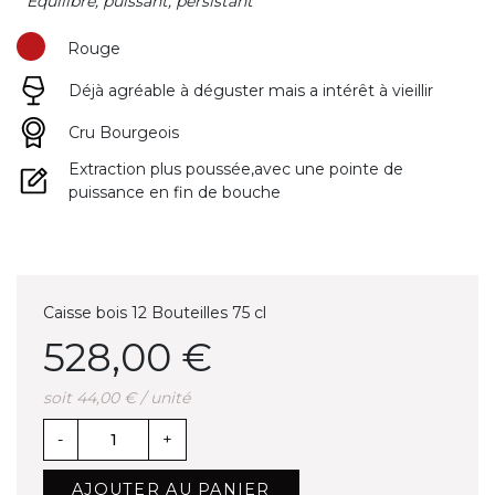
" Equilibré, puissant, persistant "
Rouge
Déjà agréable à déguster mais a intérêt à vieillir
(2 avis)
Cru Bourgeois
Extraction plus poussée,avec une pointe de
puissance en fin de bouche
Caisse bois 12 Bouteilles 75 cl
528,00 €
soit 44,00 € / unité
-
+
AJOUTER AU PANIER