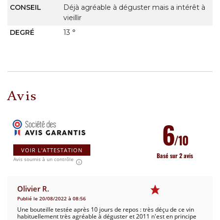
CONSEIL
Déjà agréable à déguster mais a intérêt à
vieillir
DEGRÉ
13 °
Avis
6
/10
VOIR L'ATTESTATION
Basé sur 2 avis
Avis soumis à un contrôle
Olivier R.
Publié le 20/08/2022 à 08:56
Une bouteille testée après 10 jours de repos : très déçu de ce vin
habituellement très agréable à déguster et 2011 n'est en principe