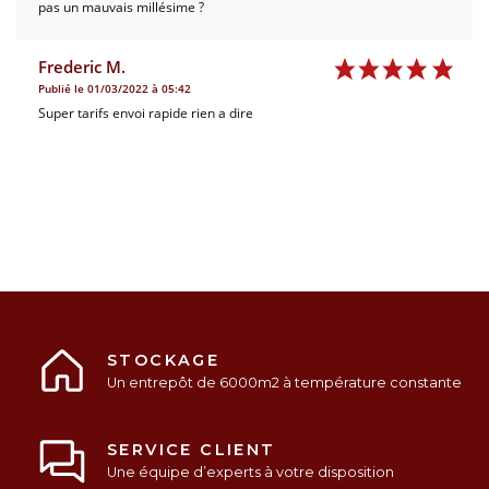
pas un mauvais millésime ?
Frederic M.
Publié le 01/03/2022 à 05:42
Super tarifs envoi rapide rien a dire
STOCKAGE
Un entrepôt de 6000m2 à température constante
SERVICE CLIENT
Une équipe d’experts à votre disposition