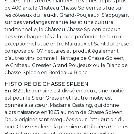
Situé sur des terres plantées de vignes depuis plus
de 400 ans, le Château Chasse Spleen se situe sur
les côteaux du lieu-dit Grand-Poujeaux. S’appuyant
sur des vendanges manuelles et une culture
traditionnelle, le Château Chasse Spleen produit
des vins charpentés à la robe profonde. Le terroir
exceptionnel situé entre Margaux et Saint Julien, se
compose de 107 hectares et produit également
d’autres vins, comme l’Héritage de Chasse-Spleen,
le Château Gressier Grand Poujeaux ou le Blanc de
Chasse-Spleen en Bordeaux Blanc.
HISTOIRE DE CHASSE SPLEEN
En 1820, le domaine est divisé en deux, une moitié
est pour le Sieur Gressier et l’autre moitié est
donnée à sa sœur, Madame Castaing, qui donne
alors naissance en 1863 au nom de Chasse Spleen.
Deux origines sont évoquées pour l’attribution du
nom Chasse Spleen; la première attribuée à Charles
Baudelaire, en faisant référence au recueil de