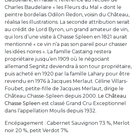
Charles Baudelaire « les Fleurs du Mal » dont le
peintre bordelais Odilon Redon, voisin du Château,
réalisa les illustrations. La seconde attribution serait
au crédit de Lord Byron, un grand amateur de vin,
qui lors d’une visite à Chasse Spleen en 1821 aurait
mentionné « ce vin n’a pas son pareil pour chasser
les idées noires ». La famille Castaing restera
propriétaire jusqu’en 1909 où le négociant
allemand Segnitz deviendra à son tour propriétaire,
puis acheté en 1920 par la famille Lahary pour être
revendu en 1976 à Jacques Merlaut. Céline Villars-
Foubet, petite-fille de Jacques Merlaut, dirige le
Château Chasse-Spleen depuis 2000.
Le Château
Chasse Spleen
est classé Grand Cru Exceptionnel
dans l’appellation Moulis depuis 1932.
Encépagement : Cabernet Sauvignon 73 %, Merlot
noir 20 %, petit Verdot 7%.