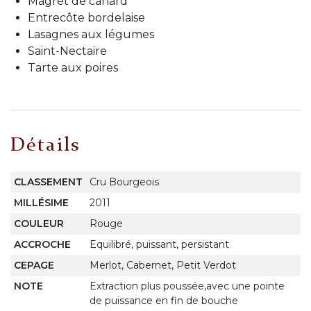
Magret de canard
Entrecôte bordelaise
Lasagnes aux légumes
Saint-Nectaire
Tarte aux poires
Détails
CLASSEMENT
Cru Bourgeois
MILLÉSIME
2011
COULEUR
Rouge
ACCROCHE
Equilibré, puissant, persistant
CEPAGE
Merlot, Cabernet, Petit Verdot
NOTE
Extraction plus poussée,avec une pointe
de puissance en fin de bouche