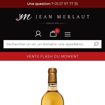
Une question ?
05 57 97 77 35
0
VENTE FLASH DU MOMENT