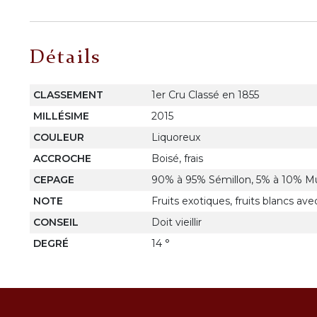
Détails
CLASSEMENT
1er Cru Classé en 1855
MILLÉSIME
2015
COULEUR
Liquoreux
ACCROCHE
Boisé, frais
CEPAGE
90% à 95% Sémillon, 5% à 10% M
NOTE
Fruits exotiques, fruits blancs av
CONSEIL
Doit vieillir
DEGRÉ
14 °