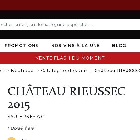
PROMOTIONS
NOS VINS À LA UNE
BLOG
VENTE FLASH DU MOMENT
il
Boutique
Catalogue des vins
Château RIEUSSEC
CHÂTEAU RIEUSSEC
2015
SAUTERNES A.C.
" Boisé, frais "