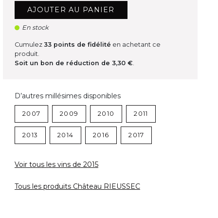
AJOUTER AU PANIER
En stock
Cumulez
33
points de fidélité
en achetant ce
produit.
Soit un bon de réduction de
3,30 €
.
D’autres millésimes disponibles
2007
2009
2010
2011
2013
2014
2016
2017
Voir tous les vins de 2015
Tous les produits Château RIEUSSEC