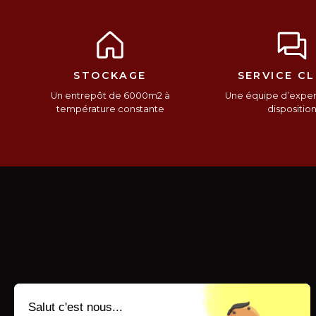
STOCKAGE
SERVICE CL
Un entrepôt de 6000m2 à
Une équipe d’expert
température constante
dispositio
Salut c'est nous...