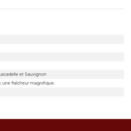
uscadelle et Sauvignon
ec une fraîcheur magnifique.