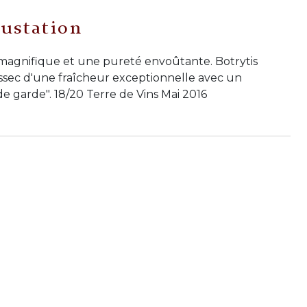
ustation
r magnifique et une pureté envoûtante. Botrytis
ussec d'une fraîcheur exceptionnelle avec un
e garde". 18/20 Terre de Vins Mai 2016