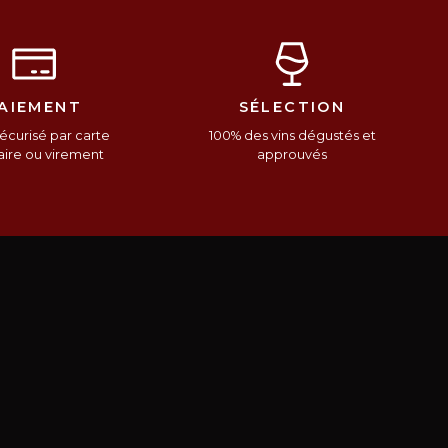
AIEMENT
SÉLECTION
écurisé par carte
100% des vins dégustés et
ire ou virement
approuvés