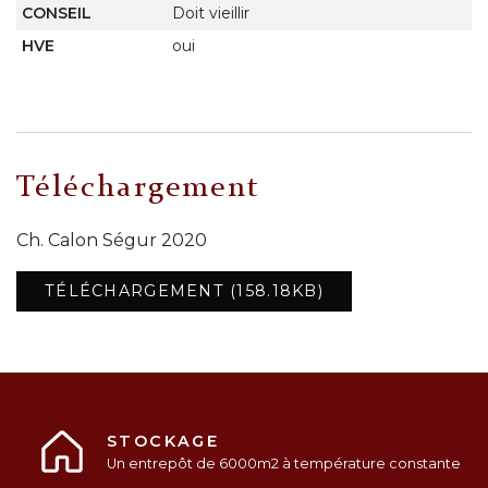
CONSEIL
Doit vieillir
HVE
oui
Téléchargement
Ch. Calon Ségur 2020
TÉLÉCHARGEMENT (158.18KB)
STOCKAGE
Un entrepôt de 6000m2 à température constante