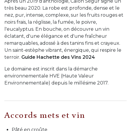
Après un 2019 d'anthologie, Calon Ségur signe un
très beau 2020. La robe est profonde, dense et le
nez, pur, intense, complexe, sur les fruits rouges et
noirs frais, la réglisse, la fumée, le poivre,
l'eucalyptus. En bouche, on découvre un vin
éclatant, d'une élégance et d'une fraîcheur
remarquables, adossé à des tanins fins et crayeux.
Un saint-estèphe vibrant, énergique, qui respire le
terroir.
Guide Hachette des Vins 2024
Le domaine est inscrit dans la démarche
environnementale HVE (Haute Valeur
Environnementale) depuis le millésime 2017.
Accords mets et vin
Pâté en croûte