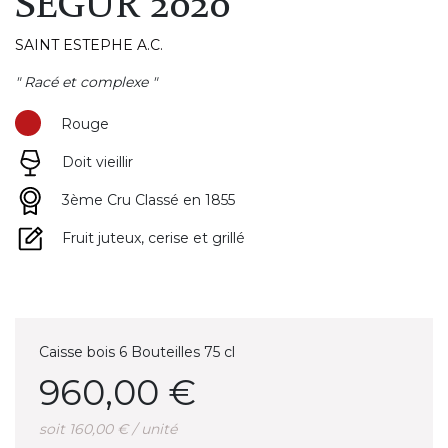
SEGUR 2020
SAINT ESTEPHE A.C.
" Racé et complexe "
Rouge
Doit vieillir
3ème Cru Classé en 1855
Fruit juteux, cerise et grillé
Caisse bois 6 Bouteilles 75 cl
960,00 €
soit 160,00 € / unité