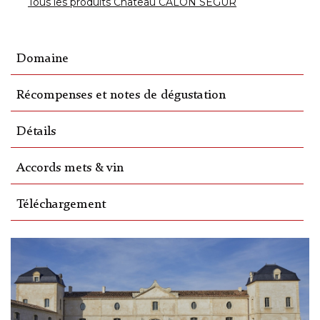
Tous les produits Château CALON SEGUR
Domaine
Récompenses et notes de dégustation
Détails
Accords mets & vin
Téléchargement