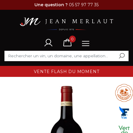
Une question ?
05 57 97 77 35
0
VENTE FLASH DU MOMENT