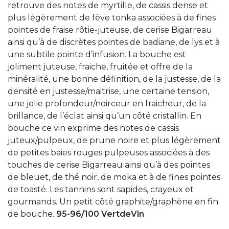
retrouve des notes de myrtille, de cassis dense et
plus légèrement de fève tonka associées à de fines
pointes de fraise rôtie-juteuse, de cerise Bigarreau
ainsi qu’à de discrètes pointes de badiane, de lys et à
une subtile pointe d’infusion. La bouche est
joliment juteuse, fraiche, fruitée et offre de la
minéralité, une bonne définition, de la justesse, de la
densité en justesse/maitrise, une certaine tension,
une jolie profondeur/noirceur en fraicheur, de la
brillance, de l’éclat ainsi qu’un côté cristallin. En
bouche ce vin exprime des notes de cassis
juteux/pulpeux, de prune noire et plus légèrement
de petites baies rouges pulpeuses associées à des
touches de cerise Bigarreau ainsi qu’à des pointes
de bleuet, de thé noir, de moka et à de fines pointes
de toasté. Les tannins sont sapides, crayeux et
gourmands. Un petit côté graphite/graphène en fin
de bouche.
95-96/100 VertdeVin