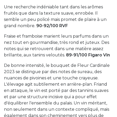
Une recherche indéniable tant dans les arômes
fruités que dans la texture suave, enrobée. Il
semble un peu policé mais promet de plaire à un
grand nombre.
90-92/100 RVF
Fraise et framboise marient leurs parfums dans un
nez tout en gourmandise, très rond et juteux. Des
notes qui se retrouvent dans une matière assez
brillante, aux tanins veloutés.
89-91/100 Figaro Vin
De bonne intensité, le bouquet de Fleur Cardinale
2023 se distingue par des notes de sureau, des
nuances de pivoines et une touche crayeuse.
L'élevage agit subtilement en arrière-plan. Friand
en attaque, le vin est porté par des tannins suaves
et par une structure incisive qui a pour effet
d'équilibrer l'ensemble du palais. Un vin méritant,
non seulement dans un contexte compliqué, mais
également dans son cheminement vers plus de