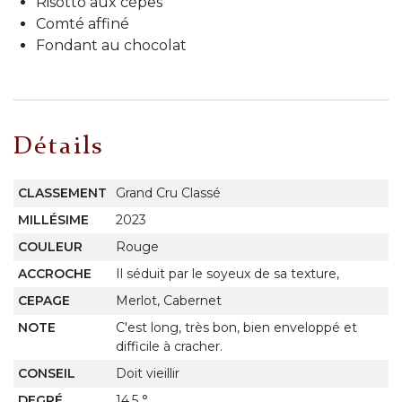
Risotto aux cèpes
Comté affiné
Fondant au chocolat
Détails
CLASSEMENT
Grand Cru Classé
MILLÉSIME
2023
COULEUR
Rouge
ACCROCHE
Il séduit par le soyeux de sa texture,
CEPAGE
Merlot, Cabernet
NOTE
C'est long, très bon, bien enveloppé et
difficile à cracher.
CONSEIL
Doit vieillir
DEGRÉ
14,5 °