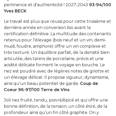
pertinence et d'authenticité ! 2027-2043
93-94/100
Yves BECK
Le travail est plus que réussi pour cette troisième et
dernière année en conversion bio avant la
certification définitive. La multitude des contenants
retenus pour l'élevage (bois neuf et un vin, demi-
muid, foudre, amphore) offre un vin complexe et
très texturé. Un équilibre parfait, de la densité bien
articulée, des tanins de porcelaine, précis et une
acidité délicate forment le voyage en bouche. Le
nez est poudré avec de légères notes de griotte et
un élevage délicat. Il propose vigueur, dynamisme,
ainsi qu'un beau potentiel de garde.
Coup de
Coeur 96-97/100 Terre de Vins
Joli nez fruité, tendu, poivré/épicé et qui offre une
bonne définition, de la tension, un côté étiré, de la
profondeur ainsi qu’un fin côté graphite. On y