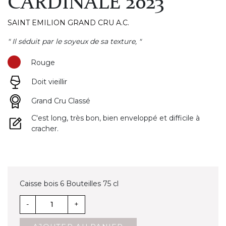
CARDINALE 2023
SAINT EMILION GRAND CRU A.C.
" Il séduit par le soyeux de sa texture, "
Rouge
Doit vieillir
Grand Cru Classé
C'est long, très bon, bien enveloppé et difficile à
cracher.
Caisse bois 6 Bouteilles 75 cl
-
+