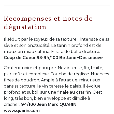
Récompenses et notes de
dégustation
Il séduit par le soyeux de sa texture, l’intensité de sa
sève et son onctuosité. Le tannin profond est de
mieux en mieux affiné. Finale de belle droiture.
Coup de Coeur 93-94/100 Bettane+Desseauve
Couleur noire et pourpre. Nez intense, fin, fruité,
pur, mûr et complexe. Touche de réglisse. Nuances
fines de goudron. Ample à l'attaque, minutieux
dans sa texture, le vin caresse le palais. Il évolue
profond et subtil, sur une finale au gras fin. C'est
long, très bon, bien enveloppé et difficile à
cracher.
94/100 Jean Marc QUARIN
www.quarin.com