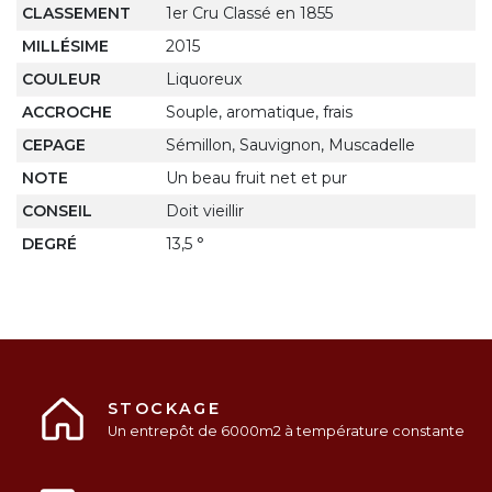
CLASSEMENT
1er Cru Classé en 1855
MILLÉSIME
2015
COULEUR
Liquoreux
ACCROCHE
Souple, aromatique, frais
CEPAGE
Sémillon, Sauvignon, Muscadelle
NOTE
Un beau fruit net et pur
CONSEIL
Doit vieillir
DEGRÉ
13,5 °
STOCKAGE
Un entrepôt de 6000m2 à température constante