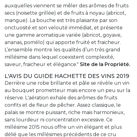
auxquelles viennent se mêler des arômes de fruits
secs (noisette grillée) et de fruits à noyau (abricot,
mangue). La bouche est très plaisante par son
onctuosité et son velouté immédiat, et présente
une gamme aromatique variée (abricot, goyave,
ananas, pomélo) qui apporte fruité et fraicheur.
L’ensemble montre les qualités d’un très grand
millésime dans lequel coexistent complexité,
saveur, fraicheur et élégance."
Site de la Propriété.
L'AVIS DU GUIDE HACHETTE DES VINS 2019
Derrière une robe brillante et pâle se révèle un vin
au bouquet prometteur mais encore un peu sur la
réserve. L'aération exhale des arômes de fruits
confits et de fleur de pêcher. Assez classique, le
palais se montre puissant, riche mais harmonieux,
sans lourdeur ni concentration excessive. Ce
millésime 2015 nous offre un vin élégant et plus
délié que les millésimes précédents de ce cru