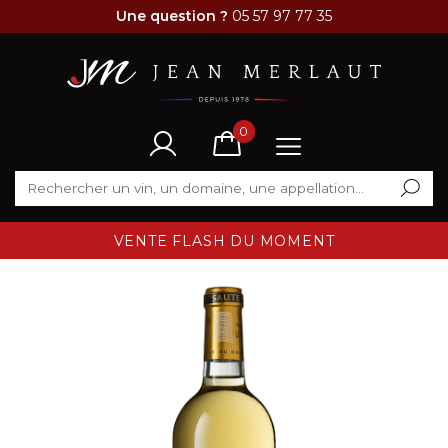
Une question ?
05 57 97 77 35
0
VENTE FLASH DU MOMENT