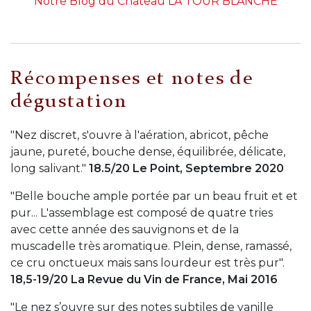
Notre Blog du Château LA TOUR BLANCHE
Récompenses et notes de
dégustation
"Nez discret, s'ouvre à l'aération, abricot, pêche
jaune, pureté, bouche dense, équilibrée, délicate,
long salivant."
18.5/20 Le Point, Septembre 2020
"Belle bouche ample portée par un beau fruit et et
pur... L'assemblage est composé de quatre tries
avec cette année des sauvignons et de la
muscadelle très aromatique. Plein, dense, ramassé,
ce cru onctueux mais sans lourdeur est très pur".
18,5-19/20 La Revue du Vin de France, Mai 2016
"Le nez s’ouvre sur des notes subtiles de vanille