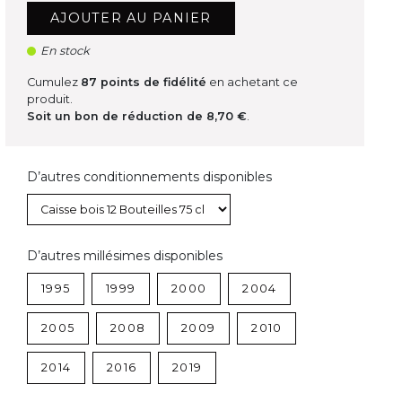
AJOUTER AU PANIER
En stock
Cumulez
87
points de fidélité
en achetant ce
produit.
Soit un bon de réduction de
8,70 €
.
D’autres conditionnements disponibles
D’autres millésimes disponibles
1995
1999
2000
2004
2005
2008
2009
2010
2014
2016
2019