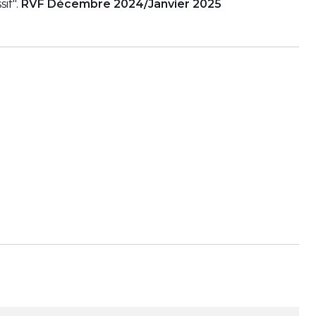
if".
RVF Décembre 2024/Janvier 2025