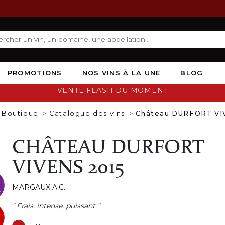
PROMOTIONS
NOS VINS À LA UNE
BLOG
VENTE FLASH DU MOMENT
Boutique
Catalogue des vins
Château DURFORT VI
CHÂTEAU DURFORT
VIVENS 2015
MARGAUX A.C.
" Frais, intense, puissant "