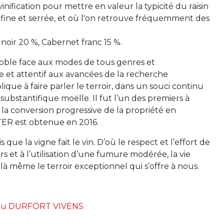
inification pour mettre en valeur la typicité du raisin
 fine et serrée, et où l'on retrouve fréquemment des
oir 20 %, Cabernet franc 15 %.
noble face aux modes de tous genres et
âme et attentif aux avancées de la recherche
ue à faire parler le terroir, dans un souci continu
 substantifique moëlle. Il fut l’un des premiers à
r la conversion progressive de la propriété en
TER est obtenue en 2016.
ue la vigne fait le vin. D’où le respect et l’effort de
s et à l’utilisation d’une fumure modérée, la vie
là même le terroir exceptionnel qui s’offre à nous.
eau DURFORT VIVENS