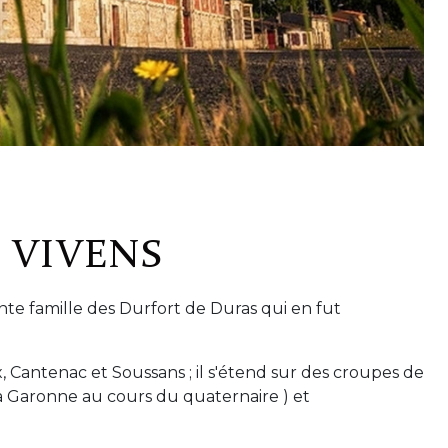
 VIVENS
nte famille des Durfort de Duras qui en fut
 Cantenac et Soussans ; il s'étend sur des croupes de
la Garonne au cours du quaternaire ) et