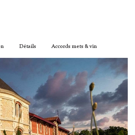
on
Détails
Accords mets & vin