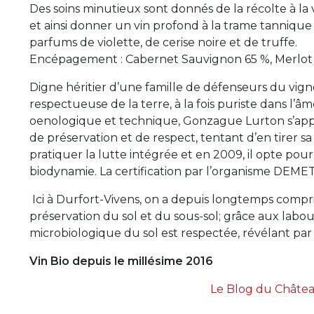
Des soins minutieux sont donnés de la récolte à la v
et ainsi donner un vin profond à la trame tannique
parfums de violette, de cerise noire et de truffe.
Encépagement : Cabernet Sauvignon 65 %, Merlot n
Digne héritier d’une famille de défenseurs du vig
respectueuse de la terre, à la fois puriste dans l’
oenologique et technique, Gonzague Lurton s’appliq
de préservation et de respect, tentant d’en tirer sa
pratiquer la lutte intégrée et en 2009, il opte pou
biodynamie. La certification par l’organisme DEME
Ici à Durfort-Vivens, on a depuis longtemps compris q
préservation du sol et du sous-sol; grâce aux labour
microbiologique du sol est respectée, révélant par 
Vin Bio depuis le millésime 2016
Le Blog du Chât