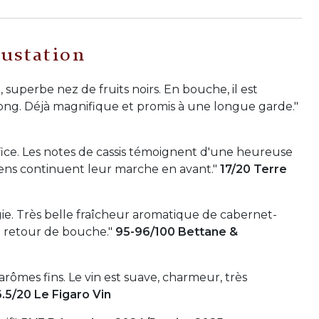
ustation
superbe nez de fruits noirs. En bouche, il est
 long. Déjà magnifique et promis à une longue garde."
tifice. Les notes de cassis témoignent d'une heureuse
vens continuent leur marche en avant."
17/20 Terre
gie. Très belle fraîcheur aromatique de cabernet-
e retour de bouche."
95-96/100 Bettane &
 arômes fins. Le vin est suave, charmeur, très
6.5/20 Le Figaro Vin