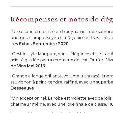
Récompenses et notes de dég
"Un second cru classé en biodynamie, robe sombre, 
onctueux, ample, soyeux, mûr, épicé et frais. Très
Les Echos Septembre 2020
"C'est le style Margaux, dans l'élégance et sans ar
acidité guidée par un crémeux délicat. Durfort Vi
de Vins Mai 2016
"Grande allonge brillante, volume ultra racé, éner
sauvignon à point, tendre, raffiné, avec un superb
Desseauve
"Vin exceptionnel. La robe est violette avec de jolis
charmeur même, avec une jolie finale de classe."
1