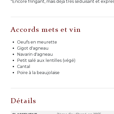
"Encore fringant, mais déjà très séduisant et express
Accords mets et vin
Oeufs en meurette
Gigot d'agneau
Navarin d'agneau
Petit salé aux lentilles (végé)
Cantal
Poire à la beaujolaise
Détails