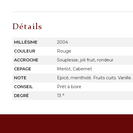
Détails
MILLÉSIME
2004
COULEUR
Rouge
ACCROCHE
Souplesse, joli fruit, rondeur
CEPAGE
Merlot, Cabernet
NOTE
Epicé, mentholé. Fruits cuits. Vanille
CONSEIL
Prêt à boire
DEGRÉ
13 °