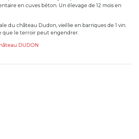
ntaire en cuves béton. Un élevage de 12 mois en
le du château Dudon, vieillie en barriques de 1 vin.
e que le terroir peut engendrer.
Château DUDON