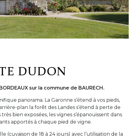
STE DUDON
de BORDEAUX sur la commune de BAURECH.
ifique panorama. La Garonne s’étend à vos pieds,
arrière-plan la forêt des Landes s’étend à perte de
s très bien exposées, les vignes s’épanouissent dans
sants apportés à chaque pied de vigne.
e (cuvaison de 18 à 24 jours) avec l’utilisation de la