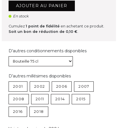
AJOUTER AU PANIER
En stock
Cumulez
1
point de fidélité
en achetant ce produit.
Soit un bon de réduction de
0,10 €
.
D’autres conditionnements disponibles
D’autres millésimes disponibles
2001
2002
2006
2007
2008
2011
2014
2015
2016
2018