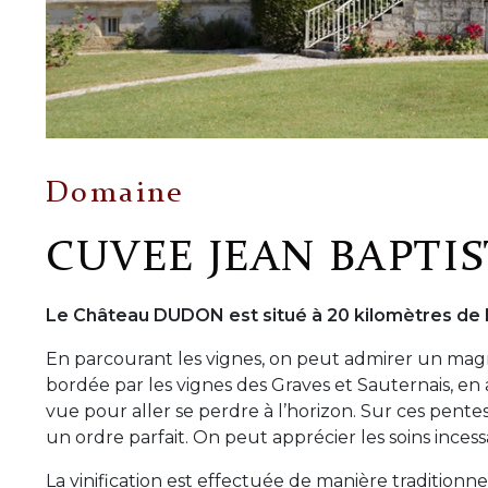
Domaine
CUVEE JEAN BAPTI
Le Château DUDON est situé à 20 kilomètres 
En parcourant les vignes, on peut admirer un magn
bordée par les vignes des Graves et Sauternais, en 
vue pour aller se perdre à l’horizon. Sur ces pente
un ordre parfait. On peut apprécier les soins inces
La vinification est effectuée de manière traditionnell