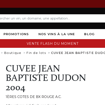
PROMOTIONS
NOS VINS À LA UNE
BLOG
VENTE FLASH DU MOMENT
Boutique
Fin de lots
CUVEE JEAN BAPTISTE DUD
CUVEE JEAN
BAPTISTE DUDON
2004
1ÈRES COTES DE BX ROUGE A.C.