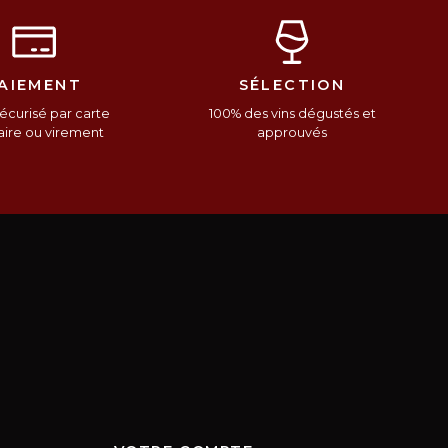
AIEMENT
SÉLECTION
écurisé par carte
100% des vins dégustés et
ire ou virement
approuvés