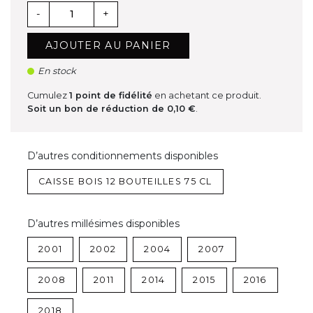
-
+
AJOUTER AU PANIER
En stock
Cumulez
1
point de fidélité
en achetant ce produit.
Soit un bon de réduction de
0,10 €
.
D’autres conditionnements disponibles
CAISSE BOIS 12 BOUTEILLES 75 CL
D’autres millésimes disponibles
2001
2002
2004
2007
2008
2011
2014
2015
2016
2018