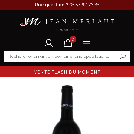
Une question ?
05 57 97 77 35
0
VENTE FLASH DU MOMENT