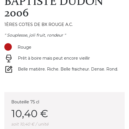
BAPTISTE DUDON
2006
1ÈRES COTES DE BX ROUGE A.C.
" Souplesse, joli fruit, rondeur "
Rouge
Prêt à boire mais peut encore vieillir
Belle matière. Riche. Belle fraicheur. Dense. Rond.
Bouteille 75 cl
10,40 €
soit 10,40 € / unité