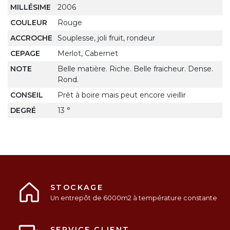
MILLÉSIME
2006
COULEUR
Rouge
ACCROCHE
Souplesse, joli fruit, rondeur
CEPAGE
Merlot, Cabernet
NOTE
Belle matière. Riche. Belle fraicheur. Dense.
Rond.
CONSEIL
Prêt à boire mais peut encore vieillir
DEGRÉ
13 °
STOCKAGE
Un entrepôt de 6000m2 à température constante
SERVICE CLIENT