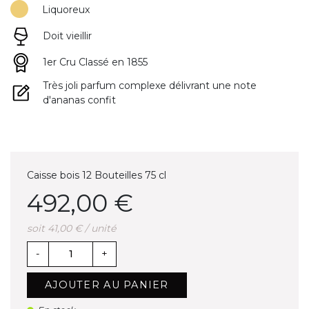
Liquoreux
Doit vieillir
1er Cru Classé en 1855
Très joli parfum complexe délivrant une note
d'ananas confit
Caisse bois 12 Bouteilles 75 cl
492,00 €
soit 41,00 € / unité
-
+
AJOUTER AU PANIER