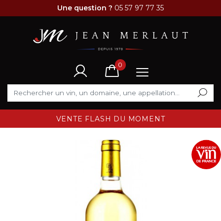
Une question ?
05 57 97 77 35
0
VENTE FLASH DU MOMENT