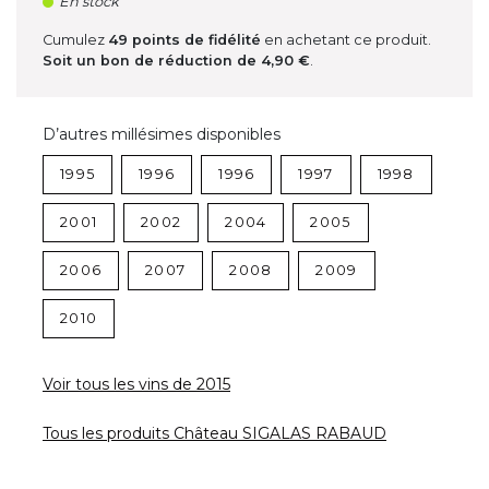
En stock
Cumulez
49
points de fidélité
en achetant ce produit.
Soit un bon de réduction de
4,90 €
.
D’autres millésimes disponibles
1995
1996
1996
1997
1998
2001
2002
2004
2005
2006
2007
2008
2009
2010
Voir tous les vins de 2015
Tous les produits Château SIGALAS RABAUD