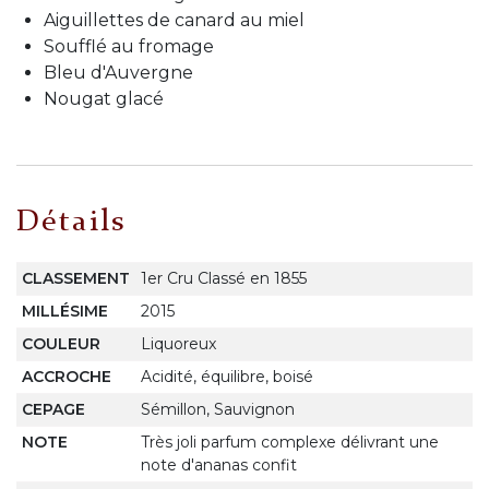
Aiguillettes de canard au miel
Soufflé au fromage
Bleu d'Auvergne
Nougat glacé
Détails
CLASSEMENT
1er Cru Classé en 1855
MILLÉSIME
2015
COULEUR
Liquoreux
ACCROCHE
Acidité, équilibre, boisé
CEPAGE
Sémillon, Sauvignon
NOTE
Très joli parfum complexe délivrant une
note d'ananas confit