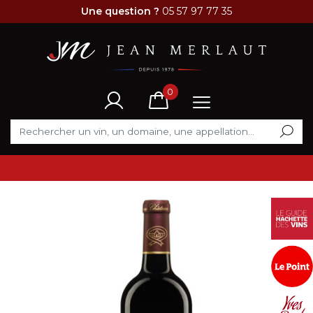
Une question ?
05 57 97 77 35
0
VENTE FLASH DU MOMENT