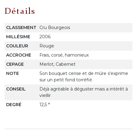
Détails
CLASSEMENT
Cru Bourgeois
MILLÉSIME
2006
COULEUR
Rouge
ACCROCHE
Frais, corsé, hamonieux
CEPAGE
Merlot, Cabernet
NOTE
Son bouquet cerise et de mûre s'exprime
sur un petit fond torréfié.
CONSEIL
Déjà agréable à déguster mais a intérêt à
vieillir
DEGRÉ
12,5 °