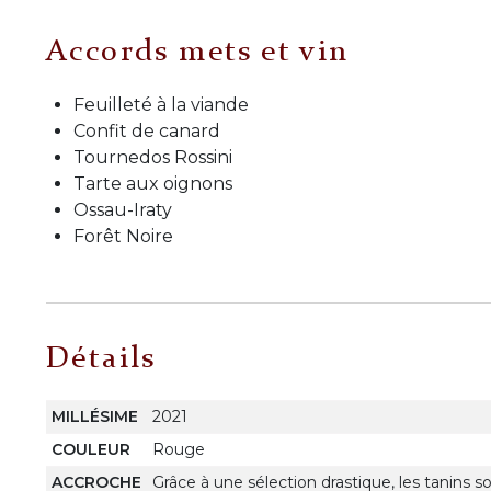
Accords mets et vin
Feuilleté à la viande
Confit de canard
Tournedos Rossini
Tarte aux oignons
Ossau-Iraty
Forêt Noire
Détails
MILLÉSIME
2021
COULEUR
Rouge
ACCROCHE
Grâce à une sélection drastique, les tanins 