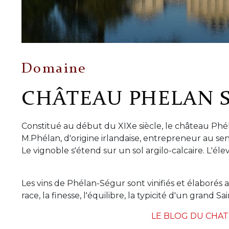
Domaine
CHÂTEAU PHELAN 
Constitué au début du XIXe siècle, le château Phé
M.Phélan, d'origine irlandaise, entrepreneur au se
Le vignoble s'étend sur un sol argilo-calcaire. L'éle
Les vins de Phélan-Ségur sont vinifiés et élaborés a
race, la finesse, l'équilibre, la typicité d'un grand S
LE BLOG DU CHA