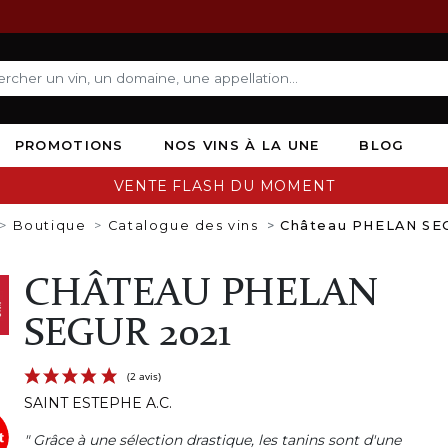
PROMOTIONS
NOS VINS À LA UNE
BLOG
VENTE FLASH DU MOMENT
Boutique
Catalogue des vins
Château PHELAN SE
CHÂTEAU PHELAN
SEGUR 2021
SAINT ESTEPHE A.C.
" Grâce à une sélection drastique, les tanins sont d'une
(2 avis)