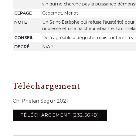
vin qui ne cherche pas la puissance démonstr
CEPAGE
Cabernet, Merlot
NOTE
Un Saint-Estèphe qui refuse l'austérité pour p
noblesse et une fraîcheur vibrante. Un Phéla
CONSEIL
Déjà agréable à déguster mais a intérêt à viei
DEGRÉ
N/A °
Téléchargement
Ch. Phelan Ségur 2021
TÉLÉCHARGEMENT (232.56KB)