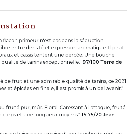
ustation
! La flacon primeur n'est pas dans la séduction
libre entre densité et expression aromatique. Il peut
 floraux et cassis tentent une percée. Une bouche
qualité de tanins exceptionnelle."
97/100 Terre de
é de fruit et une admirable qualité de tanins, ce 2021
s et épicées en finale, il est promis à un bel avenir."
fruité pur, mûr. Floral. Caressant à l'attaque, fruité
un corps et une longueur moyens.
"
15.75/20 Jean
es de baies noires suivies d'une touche de réglisse