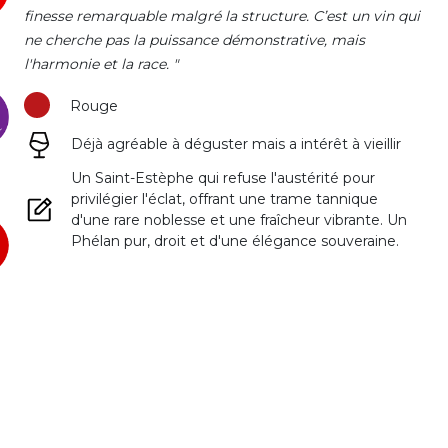
finesse remarquable malgré la structure. C’est un vin qui
ne cherche pas la puissance démonstrative, mais
l'harmonie et la race. "
Rouge
Déjà agréable à déguster mais a intérêt à vieillir
Un Saint-Estèphe qui refuse l'austérité pour
privilégier l'éclat, offrant une trame tannique
d'une rare noblesse et une fraîcheur vibrante. Un
Phélan pur, droit et d'une élégance souveraine.