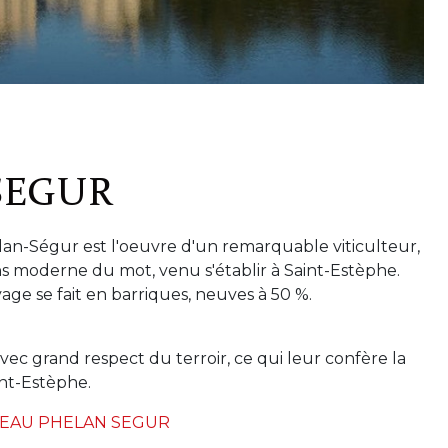
SEGUR
lan-Ségur est l'oeuvre d'un remarquable viticulteur,
ns moderne du mot, venu s'établir à Saint-Estèphe.
vage se fait en barriques, neuves à 50 %.
vec grand respect du terroir, ce qui leur confère la
aint-Estèphe.
TEAU PHELAN SEGUR