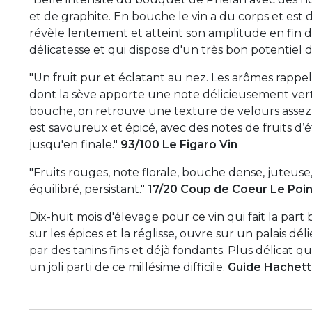
et de graphite. En bouche le vin a du corps et est
révèle lentement et atteint son amplitude en fin d
délicatesse et qui dispose d'un très bon potentiel 
"Un fruit pur et éclatant au nez. Les arômes rapp
dont la sève apporte une note délicieusement ver
bouche, on retrouve une texture de velours assez g
est savoureux et épicé, avec des notes de fruits d’é
jusqu'en finale."
93/100 Le Figaro Vin
"Fruits rouges, note florale, bouche dense, juteuse,
équilibré, persistant."
17/20 Coup de Coeur Le Poin
Dix-huit mois d'élevage pour ce vin qui fait la par
sur les épices et la réglisse, ouvre sur un palais dé
par des tanins fins et déjà fondants. Plus délicat q
un joli parti de ce millésime difficile.
Guide Hachett