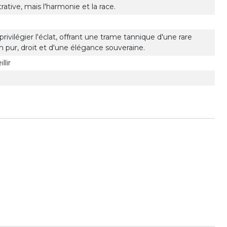
ative, mais l'harmonie et la race.
rivilégier l'éclat, offrant une trame tannique d'une rare
n pur, droit et d'une élégance souveraine.
llir