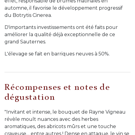
effet, responsable de brumes matinales en
automne, il favorise le développement progressif
du Botrytis Cinerea.
D'importants investissements ont été faits pour
améliorer la qualité déjà exceptionnelle de ce
grand Sauternes.
L'élevage se fait en barriques neuves à 50%.
Récompenses et notes de
dégustation
"Invitant et intense, le bouquet de Rayne Vigneau
révèle moult nuances avec des herbes
aromatiques, des abricots mûrs et une touche
crayeuse… entre autres ! Dense en attaque, le vin se