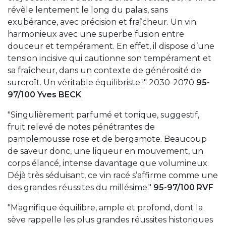
révèle lentement le long du palais, sans
exubérance, avec précision et fraîcheur. Un vin
harmonieux avec une superbe fusion entre
douceur et tempérament. En effet, il dispose d’une
tension incisive qui cautionne son tempérament et
sa fraîcheur, dans un contexte de générosité de
surcroît. Un véritable équilibriste !" 2030-2070
95-
97/100 Yves BECK
"Singulièrement parfumé et tonique, suggestif,
fruit relevé de notes pénétrantes de
pamplemousse rose et de bergamote. Beaucoup
de saveur donc, une liqueur en mouvement, un
corps élancé, intense davantage que volumineux.
Déjà très séduisant, ce vin racé s’affirme comme une
des grandes réussites du millésime."
95-97/100 RVF
"Magnifique équilibre, ample et profond, dont la
sève rappelle les plus grandes réussites historiques