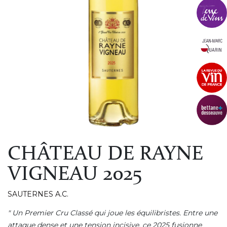
CHÂTEAU DE RAYNE
VIGNEAU 2025
SAUTERNES A.C.
" Un Premier Cru Classé qui joue les équilibristes. Entre une
attaque dense et une tension incisive, ce 2025 fusionne