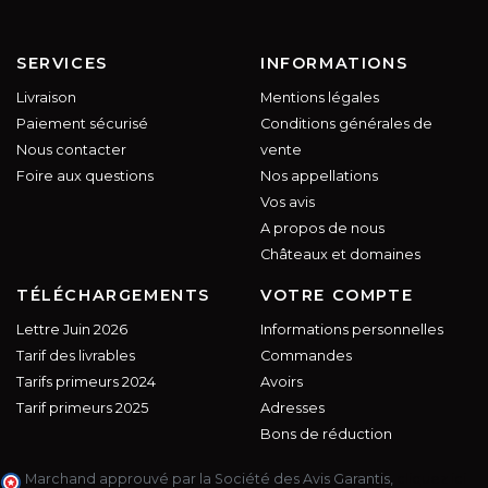
SERVICES
INFORMATIONS
Livraison
Mentions légales
Paiement sécurisé
Conditions générales de
Nous contacter
vente
Foire aux questions
Nos appellations
Vos avis
A propos de nous
Châteaux et domaines
TÉLÉCHARGEMENTS
VOTRE COMPTE
Lettre Juin 2026
Informations personnelles
Tarif des livrables
Commandes
Tarifs primeurs 2024
Avoirs
Tarif primeurs 2025
Adresses
Bons de réduction
Marchand approuvé par la Société des Avis Garantis,
cliquez ici