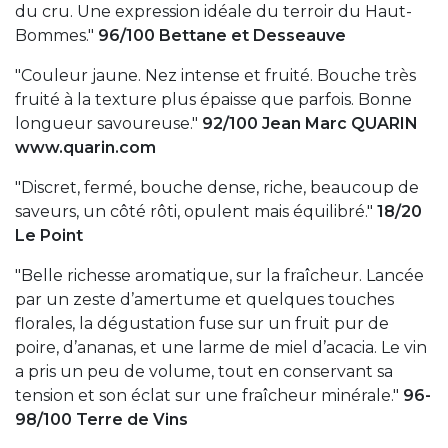
du cru. Une expression idéale du terroir du Haut-
Bommes."
96/100 Bettane et Desseauve
"Couleur jaune. Nez intense et fruité. Bouche très
fruité à la texture plus épaisse que parfois. Bonne
longueur savoureuse."
92/100 Jean Marc QUARIN
www.quarin.com
"Discret, fermé, bouche dense, riche, beaucoup de
saveurs, un côté rôti, opulent mais équilibré."
18/20
Le Point
"Belle richesse aromatique, sur la fraîcheur. Lancée
par un zeste d’amertume et quelques touches
florales, la dégustation fuse sur un fruit pur de
poire, d’ananas, et une larme de miel d’acacia. Le vin
a pris un peu de volume, tout en conservant sa
tension et son éclat sur une fraîcheur minérale."
96-
98/100 Terre de Vins