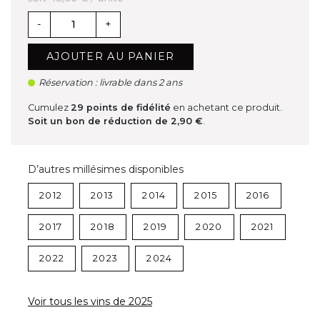
-
+
AJOUTER AU PANIER
Réservation : livrable dans 2 ans
Cumulez
29
points de fidélité
en achetant ce produit.
Soit un bon de réduction de
2,90 €
.
D’autres millésimes disponibles
2012
2013
2014
2015
2016
2017
2018
2019
2020
2021
2022
2023
2024
Voir tous les vins de 2025