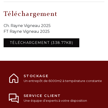
Téléchargement
Ch. Rayne Vigneau 2025
FT Rayne Vigneau 2025
TÉLÉCHARGEMENT (338.77KB)
STOCKAGE
Un entrepôt de 6000m2 à température constante
SERVICE CLIENT
Une équipe d’experts à votre disposition