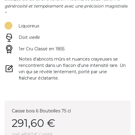
générosité et tempérament avec une précision magistrale.
"
Liquoreux
Doit vieillir
1er Cru Classé en 1855
Notes d'abricots mûrs et nuances crayeuses se
rencontrent dans un flacon d'une intensité rare. Un
vin qui se révèle lentement, porté par une
fraîcheur éclatante.
Caisse bois 6 Bouteilles 75 cl
291,60 €
soit 48,60 € / unité