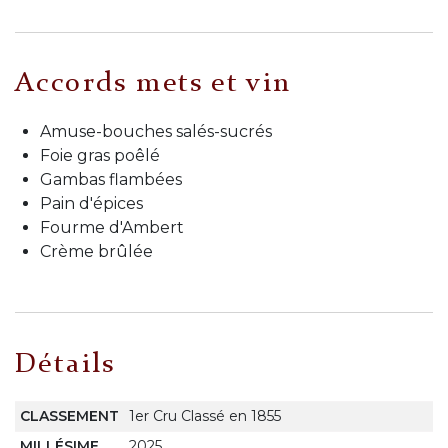
Accords mets et vin
Amuse-bouches salés-sucrés
Foie gras poêlé
Gambas flambées
Pain d'épices
Fourme d'Ambert
Crème brûlée
Détails
CLASSEMENT
1er Cru Classé en 1855
MILLÉSIME
2025