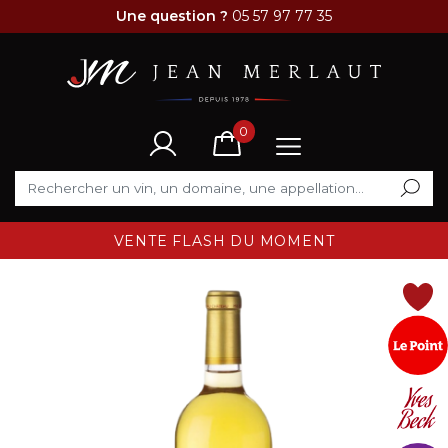
Une question ?
05 57 97 77 35
0
VENTE FLASH DU MOMENT