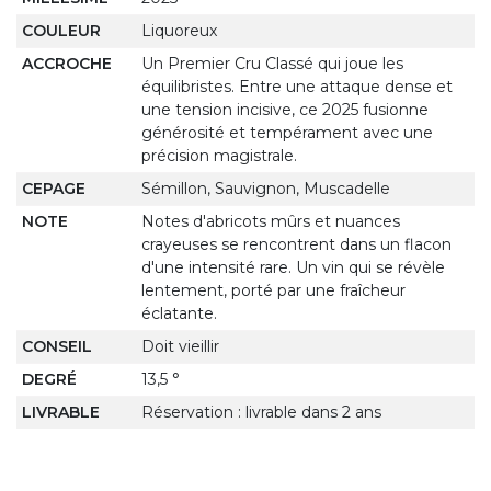
COULEUR
Liquoreux
ACCROCHE
Un Premier Cru Classé qui joue les
équilibristes. Entre une attaque dense et
une tension incisive, ce 2025 fusionne
générosité et tempérament avec une
précision magistrale.
CEPAGE
Sémillon, Sauvignon, Muscadelle
NOTE
Notes d'abricots mûrs et nuances
crayeuses se rencontrent dans un flacon
d'une intensité rare. Un vin qui se révèle
lentement, porté par une fraîcheur
éclatante.
CONSEIL
Doit vieillir
DEGRÉ
13,5 °
LIVRABLE
Réservation : livrable dans 2 ans