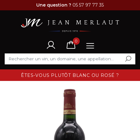
Une question ?
05 57 97 77 35
0
ÊTES-VOUS PLUTÔT BLANC OU ROSÉ ?