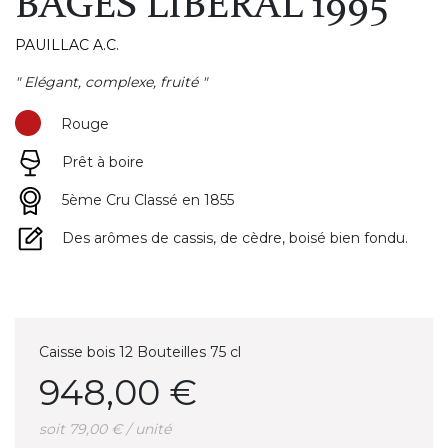
BAGES LIBERAL 1995
PAUILLAC A.C.
" Elégant, complexe, fruité "
Rouge
Prêt à boire
5ème Cru Classé en 1855
Des arômes de cassis, de cèdre, boisé bien fondu.
Caisse bois 12 Bouteilles 75 cl
948,00 €
soit 79,00 € / unité