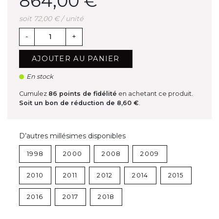
864,00 €
soit 72,00 € / unité
-
+
AJOUTER AU PANIER
En stock
Cumulez
86
points de fidélité
en achetant ce produit.
Soit un bon de réduction de
8,60 €
.
D’autres millésimes disponibles
1998
2000
2008
2009
2010
2011
2012
2014
2015
2016
2017
2018