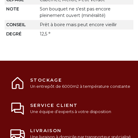
NOTE
Son bouquet ne s'est pas encore
pleinement ouvert (minéralité)
CONSEIL
Prêt à boire mais peut encore vieillir
DEGRÉ
12,5 °
STOCKAGE
Un entrepôt de 6000m2 à température constante
SERVICE CLIENT
Une équipe d’experts à votre disposition
LIVRAISON
Une livraison à domicile par transporteur spécialisé