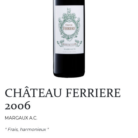
CHÂTEAU FERRIERE
2006
MARGAUX A.C.
" Frais, harmonieux "