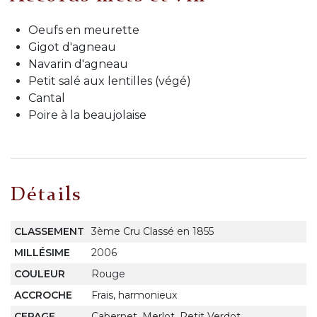
Oeufs en meurette
Gigot d'agneau
Navarin d'agneau
Petit salé aux lentilles (végé)
Cantal
Poire à la beaujolaise
Détails
CLASSEMENT
3ème Cru Classé en 1855
MILLÉSIME
2006
COULEUR
Rouge
ACCROCHE
Frais, harmonieux
CEPAGE
Cabernet, Merlot, Petit Verdot