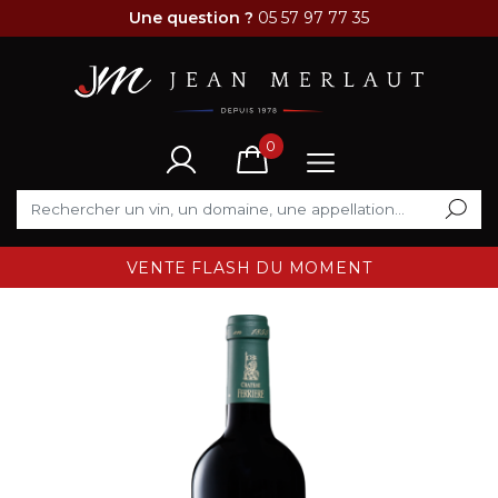
Une question ?
05 57 97 77 35
0
VENTE FLASH DU MOMENT